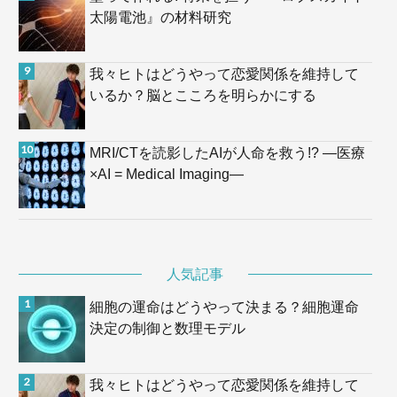
太陽電池』の材料研究
我々ヒトはどうやって恋愛関係を維持して
いるか？脳とこころを明らかにする
MRI/CTを読影したAIが人命を救う!? —医療
×AI = Medical Imaging—
人気記事
細胞の運命はどうやって決まる？細胞運命
決定の制御と数理モデル
我々ヒトはどうやって恋愛関係を維持して