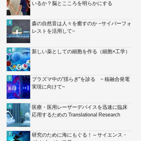
いるか？脳とこころを明らかにする
森の自然音は人々を癒すのか −サイバーフォ
レストを活用して−
新しい薬としての細胞を作る（細胞×工学）
プラズマ中の”揺らぎ”を診る ~ 核融合発電
実現に向けて~
医療・医用レーザーデバイスを迅速に臨床
応用するための Translational Research
研究のために海にもぐる！～サイエンス・