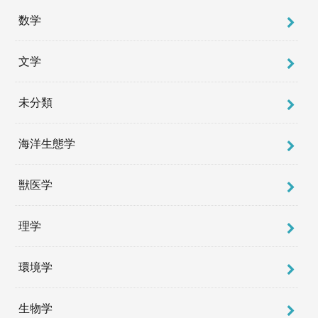
数学
文学
未分類
海洋生態学
獣医学
理学
環境学
生物学