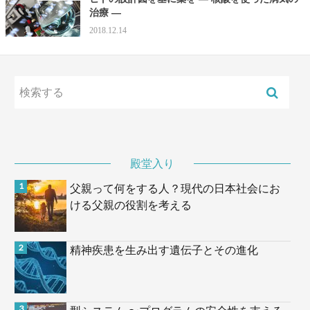
治療 —
2018.12.14
殿堂入り
父親って何をする人？現代の日本社会にお
ける父親の役割を考える
精神疾患を生み出す遺伝子とその進化