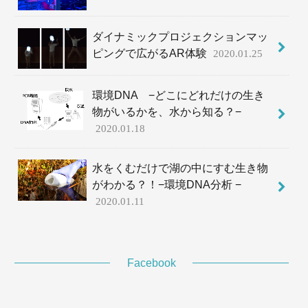
ダイナミックプロジェクションマッ
ピングで広がるAR体験
2020.01.25
環境DNA −どこにどれだけの生き
物がいるかを、水から知る？−
2020.01.18
水をくむだけで湖の中にすむ生き物
がわかる？！−環境DNA分析 −
2020.01.11
Facebook