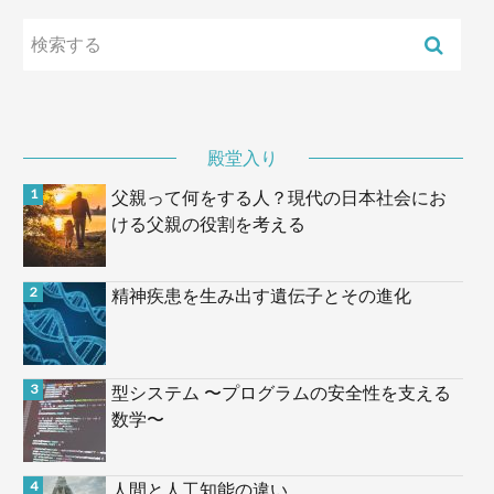
殿堂入り
父親って何をする人？現代の日本社会にお
ける父親の役割を考える
精神疾患を生み出す遺伝子とその進化
型システム 〜プログラムの安全性を支える
数学〜
人間と人工知能の違い