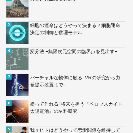
細胞の運命はどうやって決まる？細胞運命
決定の制御と数理モデル
変分法 −無限次元空間の臨界点を見出す−
バーチャルな物体に触る -VRの研究から力
覚提示装置まで-
塗って作れる! 将来を担う『ペロブスカイト
太陽電池』の材料研究
我々ヒトはどうやって恋愛関係を維持して