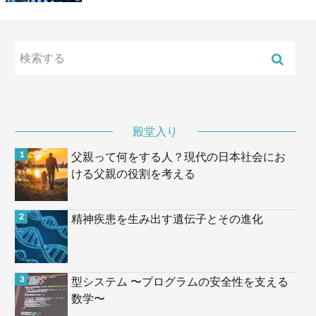
殿堂入り
父親って何をする人？現代の日本社会にお
ける父親の役割を考える
精神疾患を生み出す遺伝子とその進化
型システム 〜プログラムの安全性を支える
数学〜