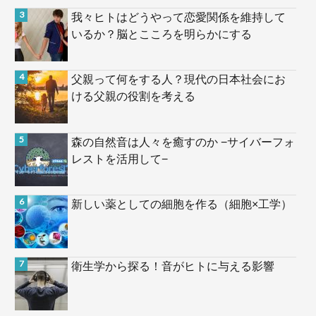
我々ヒトはどうやって恋愛関係を維持して
いるか？脳とこころを明らかにする
父親って何をする人？現代の日本社会にお
ける父親の役割を考える
森の自然音は人々を癒すのか −サイバーフォ
レストを活用して−
新しい薬としての細胞を作る（細胞×工学）
衛生学から探る！音がヒトに与える影響