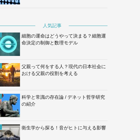
人気記事
細胞の運命はどうやって決まる？細胞運
命決定の制御と数理モデル
父親って何をする人？現代の日本社会に
おける父親の役割を考える
科学と常識の存在論 / デネット哲学研究
の紹介
衛生学から探る！音がヒトに与える影響