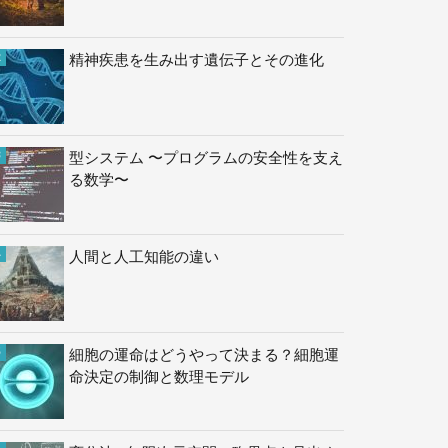
精神疾患を生み出す遺伝子とその進化
型システム 〜プログラムの安全性を支え
る数学〜
人間と人工知能の違い
細胞の運命はどうやって決まる？細胞運
命決定の制御と数理モデル