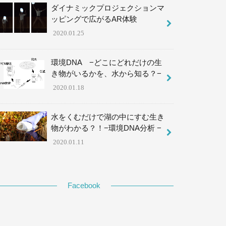
ダイナミックプロジェクションマ
ッピングで広がるAR体験
2020.01.25
環境DNA −どこにどれだけの生
き物がいるかを、水から知る？−
2020.01.18
水をくむだけで湖の中にすむ生き
物がわかる？！−環境DNA分析 −
2020.01.11
Facebook