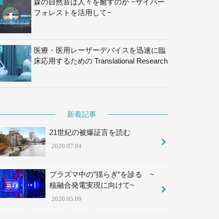
森の自然音は人々を癒すのか −サイバー
フォレストを活用して−
医療・医用レーザーデバイスを迅速に臨
床応用するための Translational Research
新着記事
21世紀の被爆証言を読む
2020.07.04
プラズマ中の”揺らぎ”を診る ~
核融合発電実現に向けて~
2020.05.09