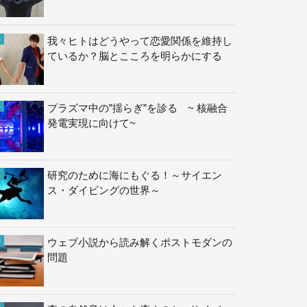
我々ヒトはどうやって恋愛関係を維持し
ているか？脳とこころを明らかにする
プラズマ中の”揺らぎ”を診る ~ 核融合
発電実現に向けて~
研究のために海にもぐる！～サイエン
ス・ダイビングの世界～
ウェブ小説から読み解くポストモダンの
問題