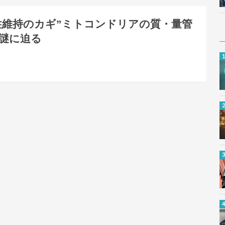
性維持のカギ”ミトコンドリアの質・量管
謎に迫る