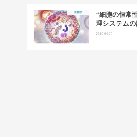
生物学
“細胞の恒常
理システムの
2019.04.20