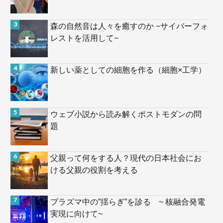
森の自然音は人々を癒すのか −サイバーフォ
レストを活用して−
新しい薬としての細胞を作る（細胞×工学）
ウェブ小説から読み解くポストモダンの問
題
父親って何をする人？現代の日本社会にお
ける父親の役割を考える
プラズマ中の”揺らぎ”を診る ~ 核融合発電
実現に向けて~