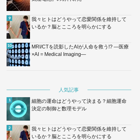
我々ヒトはどうやって恋愛関係を維持して
いるか？脳とこころを明らかにする
MRI/CTを読影したAIが人命を救う!? —医療
×AI = Medical Imaging—
人気記事
細胞の運命はどうやって決まる？細胞運命
決定の制御と数理モデル
我々ヒトはどうやって恋愛関係を維持して
いるか？脳とこころを明らかにする