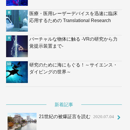
医療・医用レーザーデバイスを迅速に臨床
応用するための Translational Research
バーチャルな物体に触る -VRの研究から力
覚提示装置まで-
研究のために海にもぐる！～サイエンス・
ダイビングの世界～
新着記事
21世紀の被爆証言を読む
2020.07.04