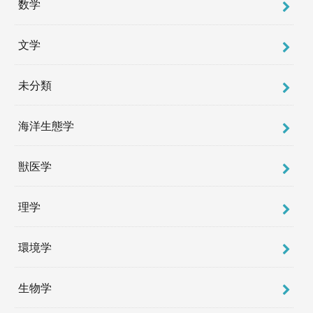
数学
文学
未分類
海洋生態学
獣医学
理学
環境学
生物学