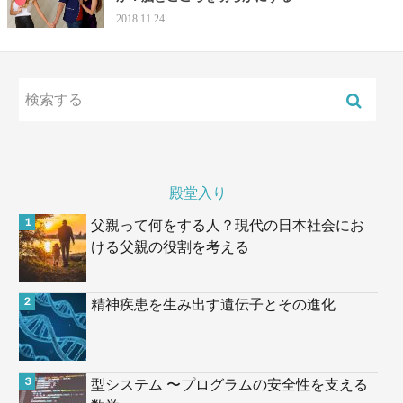
2018.11.24
殿堂入り
父親って何をする人？現代の日本社会にお
ける父親の役割を考える
精神疾患を生み出す遺伝子とその進化
型システム 〜プログラムの安全性を支える