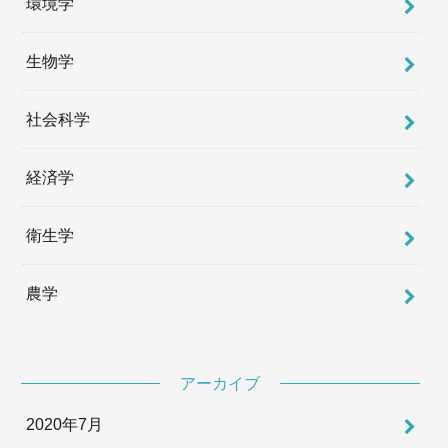
環境学
生物学
社会科学
経済学
衛生学
農学
アーカイブ
2020年7月