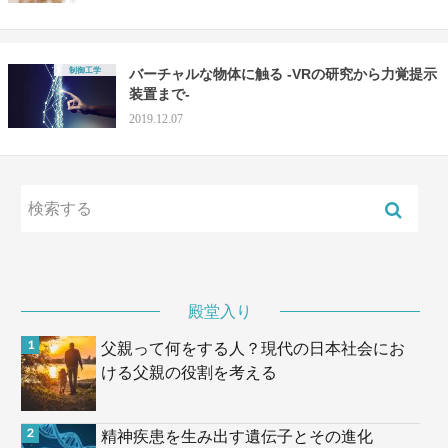
制御工学
バーチャルな物体に触る -VRの研究から力覚提示
装置まで-
2019.12.07
殿堂入り
父親って何をする人？現代の日本社会にお
ける父親の役割を考える
精神疾患を生み出す遺伝子とその進化