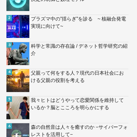
プラズマ中の”揺らぎ”を診る ~ 核融合発電
実現に向けて~
科学と常識の存在論 / デネット哲学研究の紹
介
父親って何をする人？現代の日本社会にお
ける父親の役割を考える
我々ヒトはどうやって恋愛関係を維持して
いるか？脳とこころを明らかにする
森の自然音は人々を癒すのか −サイバーフォ
レストを活用して−