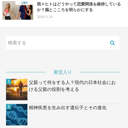
心理学
我々ヒトはどうやって恋愛関係を維持している
か？脳とこころを明らかにする
2018.11.24
殿堂入り
父親って何をする人？現代の日本社会にお
ける父親の役割を考える
精神疾患を生み出す遺伝子とその進化