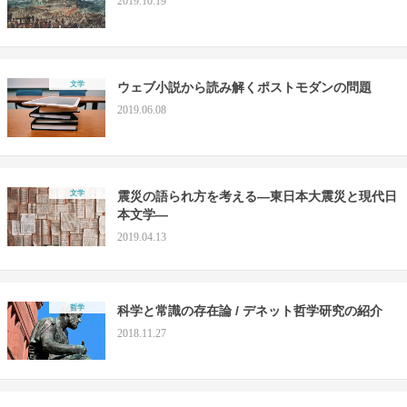
2019.10.19
文学
ウェブ小説から読み解くポストモダンの問題
2019.06.08
文学
震災の語られ方を考える―東日本大震災と現代日
本文学―
2019.04.13
哲学
科学と常識の存在論 / デネット哲学研究の紹介
2018.11.27