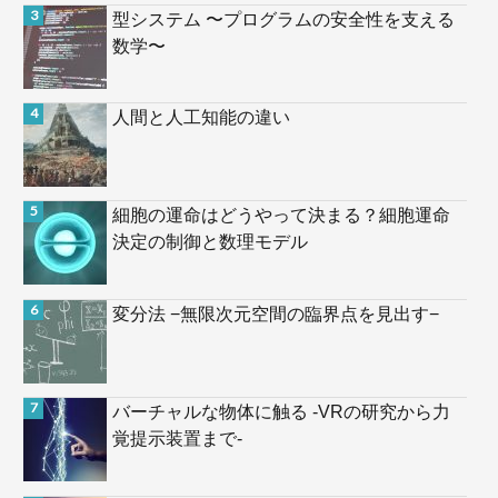
型システム 〜プログラムの安全性を支える
数学〜
人間と人工知能の違い
細胞の運命はどうやって決まる？細胞運命
決定の制御と数理モデル
変分法 −無限次元空間の臨界点を見出す−
バーチャルな物体に触る -VRの研究から力
覚提示装置まで-