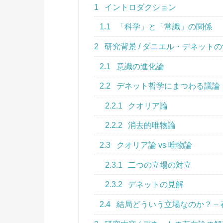
1
イントロダクション
1.1
「科学」と「常識」の関係
2
研究背景 / ダニエル・デネット
2.1
意識の進化論
2.2
デネット哲学にまつわる議論
2.2.1
クオリア論
2.2.2
消去的唯物論
2.3
クオリア論 vs 唯物論
2.3.1
二つの立場の対立
2.3.2
デネットの見解
2.4
結局どういう立場なのか？ –