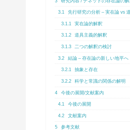
3
研究内容 / デネットの存在論の解
3.1
先行研究の分析 – 実在論 vs 
3.1.1
実在論的解釈
3.1.2
道具主義的解釈
3.1.3
二つの解釈の検討
3.2
結論 – 存在論の新しい地平へ
3.2.1
抽象と存在
3.2.2
科学と常識の関係の解明
4
今後の展開/文献案内
4.1
今後の展開
4.2
文献案内
5
参考文献