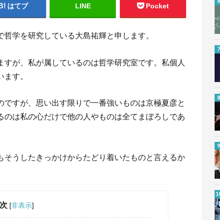
はてブ
LINE
Pocket
で哲学を研究している大島祐輝と申します。
ますが、私が属しているのは哲学研究室です。私個人
います。
のですが、思い出す限りで一番強いものは京極夏彦と
るのは私の心だけで他の人やものは全てまぼろしであ
もそうしたきっかけからたどり着いたものと言えるか
次
[
非表示
]