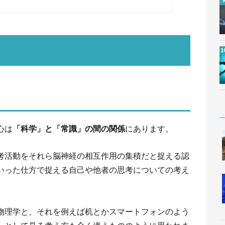
心は
「科学」と「常識」の間の関係
にあります。
考活動をそれら脳神経の相互作用の集積だと捉える認
いった仕方で捉える自己や他者の思考についての考え
物理学と、それを例えば机とかスマートフォンのよう