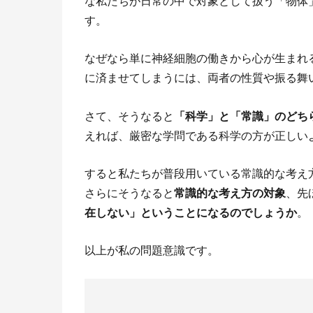
な私たちが日常の中で対象として扱う「物体
す。
なぜなら単に神経細胞の働きから心が生まれ
に済ませてしまうには、両者の性質や振る舞
さて、そうなると
「科学」と「常識」のどち
えれば、厳密な学問である科学の方が正しい
すると私たちが普段用いている常識的な考え
さらにそうなると
常識的な考え方の対象
、先
在しない」ということになるのでしょうか
。
以上が私の問題意識です。