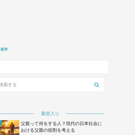
医学
礎医学
生学
殿堂入り
父親って何をする人？現代の日本社会に
おける父親の役割を考える