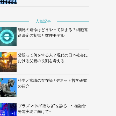
人気記事
細胞の運命はどうやって決まる？細胞運
命決定の制御と数理モデル
父親って何をする人？現代の日本社会に
おける父親の役割を考える
科学と常識の存在論 / デネット哲学研究
の紹介
プラズマ中の”揺らぎ”を診る ~ 核融合
発電実現に向けて~