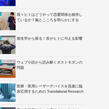
我々ヒトはどうやって恋愛関係を維持し
ているか？脳とこころを明らかにする
衛生学から探る！音がヒトに与える影響
ウェブ小説から読み解くポストモダンの
問題
医療・医用レーザーデバイスを迅速に臨
床応用するための Translational Research