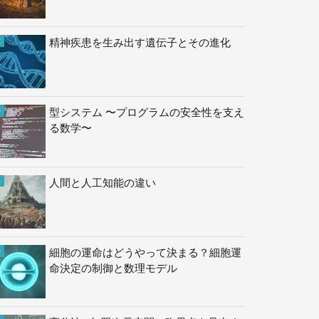
精神疾患を生み出す遺伝子とその進化
型システム 〜プログラムの安全性を支え
る数学〜
人間と人工知能の違い
細胞の運命はどうやって決まる？細胞運
命決定の制御と数理モデル