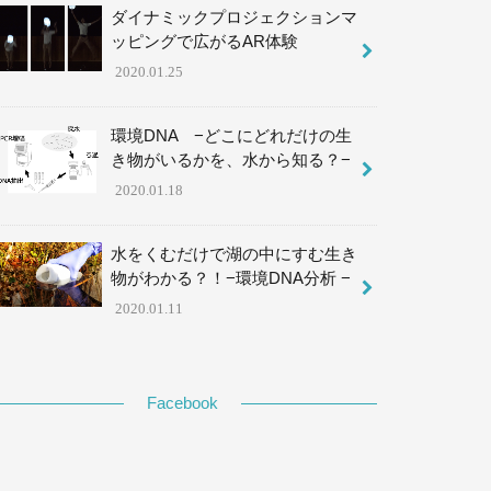
ダイナミックプロジェクションマ
ッピングで広がるAR体験
2020.01.25
環境DNA −どこにどれだけの生
き物がいるかを、水から知る？−
2020.01.18
水をくむだけで湖の中にすむ生き
物がわかる？！−環境DNA分析 −
2020.01.11
Facebook