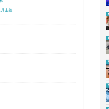
釈
道具主義