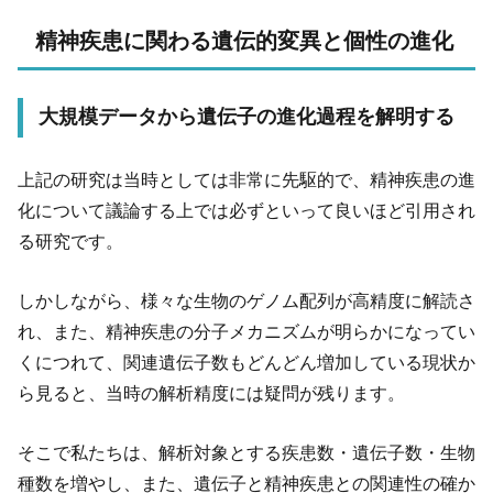
精神疾患に関わる遺伝的変異と個性の進化
大規模データから遺伝子の進化過程を解明する
上記の研究は当時としては非常に先駆的で、精神疾患の進
化について議論する上では必ずといって良いほど引用され
る研究です。
しかしながら、様々な生物のゲノム配列が高精度に解読さ
れ、また、精神疾患の分子メカニズムが明らかになってい
くにつれて、関連遺伝子数もどんどん増加している現状か
ら見ると、当時の解析精度には疑問が残ります。
そこで私たちは、解析対象とする疾患数・遺伝子数・生物
種数を増やし、また、遺伝子と精神疾患との関連性の確か