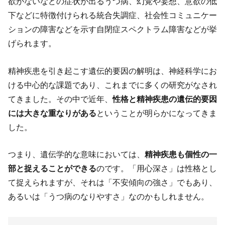
欲がないなどの症状が出るうつ病、幻覚や妄想、意欲の低
下などに特徴付けられる統合失調症、社会性コミュニケー
ションの障害などを示す自閉症スペクトラム障害などが挙
げられます。
精神疾患を引き起こす遺伝的要因の解明は、神経科学にお
ける中心的な課題であり、これまでに多くの研究がなされ
てきました。その中で近年、
性格と精神疾患の遺伝的要因
には大きな重なりがある
ということが明らかになってきま
した。
つまり、遺伝学的な意味においては、
精神疾患も個性の一
部と捉えることができる
のです。「用心深さ」は性格とし
て捉えられますが、それは「不安傾向の強さ」でもあり、
あるいは「うつ病のなりやすさ」なのかもしれません。