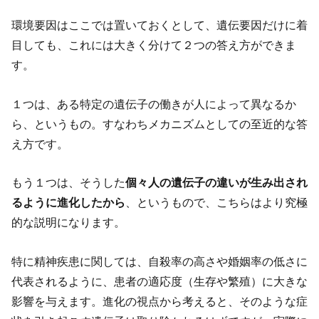
環境要因はここでは置いておくとして、遺伝要因だけに着
目しても、これには大きく分けて２つの答え方ができま
す。
１つは、ある特定の遺伝子の働きが人によって異なるか
ら、というもの。すなわちメカニズムとしての至近的な答
え方です。
もう１つは、そうした
個々人の遺伝子の違いが生み出され
るように進化したから
、というもので、こちらはより究極
的な説明になります。
特に精神疾患に関しては、自殺率の高さや婚姻率の低さに
代表されるように、患者の適応度（生存や繁殖）に大きな
影響を与えます。進化の視点から考えると、そのような症