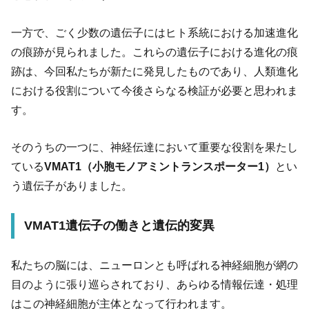
一方で、ごく少数の遺伝子にはヒト系統における加速進化
の痕跡が見られました。これらの遺伝子における進化の痕
跡は、今回私たちが新たに発見したものであり、人類進化
における役割について今後さらなる検証が必要と思われま
す。
そのうちの一つに、神経伝達において重要な役割を果たし
ている
VMAT1（小胞モノアミントランスポーター1）
とい
う遺伝子がありました。
VMAT1遺伝子の働きと遺伝的変異
私たちの脳には、ニューロンとも呼ばれる神経細胞が網の
目のように張り巡らされており、あらゆる情報伝達・処理
はこの神経細胞が主体となって行われます。