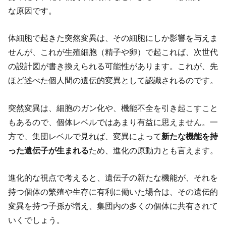
な原因です。
体細胞で起きた突然変異は、その細胞にしか影響を与えま
せんが、これが生殖細胞（精子や卵）で起これば、次世代
の設計図が書き換えられる可能性があります。これが、先
ほど述べた個人間の遺伝的変異として認識されるのです。
突然変異は、細胞のガン化や、機能不全を引き起こすこと
もあるので、個体レベルではあまり有益に思えません。一
方で、集団レベルで見れば、変異によって
新たな機能を持
った遺伝子が生まれる
ため、進化の原動力とも言えます。
進化的な視点で考えると、遺伝子の新たな機能が、それを
持つ個体の繁殖や生存に有利に働いた場合は、その遺伝的
変異を持つ子孫が増え、集団内の多くの個体に共有されて
いくでしょう。