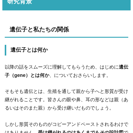
研究背景
遺伝子と私たちの関係
遺伝子とは何か
以降の話をスムーズに理解してもらうため、はじめに
遺伝
子（gene）とは何か
、についておさらいします。
そもそも遺伝とは、生殖を通して親から子へと形質が受け
継がれることです。皆さんの眼や鼻、耳の形などは親（あ
るいはそのまた親）から受け継いだものでしょう。
しかし形質そのものがコピーアンドペーストされるわけで
はありません。
受け継がれるのはあくまでもその設計図
で