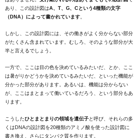
あり、この設計図は
A、T、G、Cという4種類の文字
（DNA）によって書かれています
。
しかし、この設計図には、その働きがよく分からない部分
がたくさん含まれています。むしろ、そのような部分が大
半と言えるでしょう。
一方で、ここは目の色を決めているみたいだ、とか、ここ
は暑がりかどうかを決めているみたいだ、といった機能が
分かった部分があります。あるいは、機能は分からない
が、ここはまとまって働いているだろう、という部分もあ
ります。
こうした
ひとまとまりの領域を遺伝子
と呼び、それらの多
くはDNAの設計図を20種類のアミノ酸を使った設計図に
書き換え、さらにタンパク質を作ります。