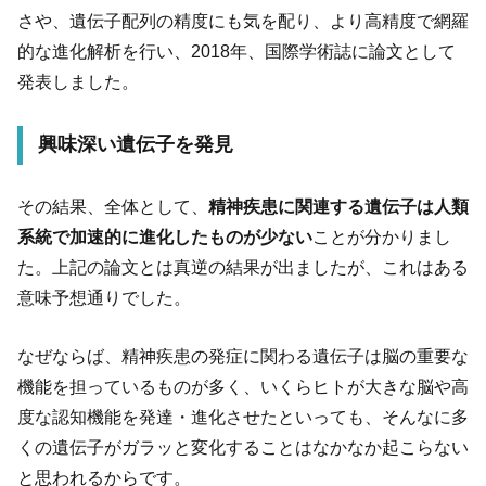
さや、遺伝子配列の精度にも気を配り、より高精度で網羅
的な進化解析を行い、2018年、国際学術誌に論文として
発表しました。
興味深い遺伝子を発見
その結果、全体として、
精神疾患に関連する遺伝子は人類
系統で加速的に進化したものが少ない
ことが分かりまし
た。上記の論文とは真逆の結果が出ましたが、これはある
意味予想通りでした。
なぜならば、精神疾患の発症に関わる遺伝子は脳の重要な
機能を担っているものが多く、いくらヒトが大きな脳や高
度な認知機能を発達・進化させたといっても、そんなに多
くの遺伝子がガラッと変化することはなかなか起こらない
と思われるからです。