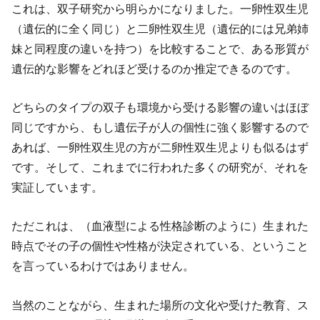
これは、双子研究から明らかになりました。一卵性双生児
（遺伝的に全く同じ）と二卵性双生児（遺伝的には兄弟姉
妹と同程度の違いを持つ）を比較することで、ある形質が
遺伝的な影響をどれほど受けるのか推定できるのです。
どちらのタイプの双子も環境から受ける影響の違いはほぼ
同じですから、もし遺伝子が人の個性に強く影響するので
あれば、一卵性双生児の方が二卵性双生児よりも似るはず
です。そして、これまでに行われた多くの研究が、それを
実証しています。
ただこれは、（血液型による性格診断のように）生まれた
時点でその子の個性や性格が決定されている、ということ
を言っているわけではありません。
当然のことながら、生まれた場所の文化や受けた教育、ス