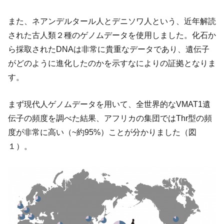
また、ネアンデルタール人とデニソワ人という、近年解読
された古人類２種のゲノムデータを使用しました。化石か
ら採取されたDNAは非常に貴重なデータであり、遺伝子
がどのように進化したのかを示すなによりの証拠となりま
す。
まず現代人ゲノムデータを用いて、全世界的なVMAT1遺
伝子の頻度を調べた結果、アフリカの集団ではThr型の頻
度が非常に高い（~約95%）ことが分かりました（図
１）。