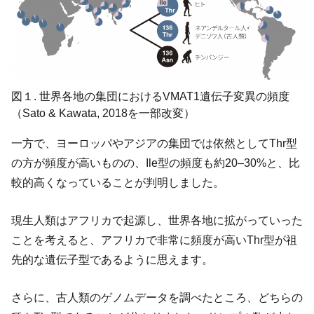
図１. 世界各地の集団におけるVMAT1遺伝子変異の頻度
（Sato & Kawata, 2018を一部改変）
一方で、ヨーロッパやアジアの集団では依然としてThr型
の方が頻度が高いものの、Ile型の頻度も約20–30%と、比
較的高くなっていることが判明しました。
現生人類はアフリカで起源し、世界各地に拡がっていった
ことを考えると、アフリカで非常に頻度が高いThr型が祖
先的な遺伝子型であるように思えます。
さらに、古人類のゲノムデータを調べたところ、どちらの