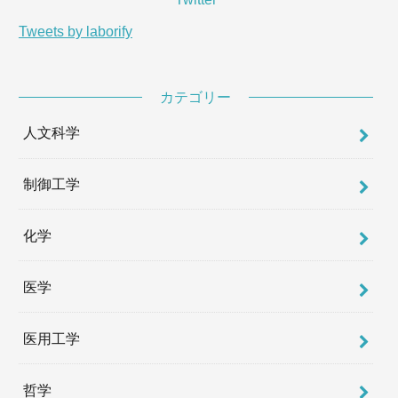
Tweets by laborify
カテゴリー
人文科学
制御工学
化学
医学
医用工学
哲学