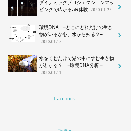
ダイナミックプロジェクションマッ
ピングで広がるAR体験
2020.01.25
環境DNA −どこにどれだけの生き
物がいるかを、水から知る？−
2020.01.18
水をくむだけで湖の中にすむ生き物
がわかる？！−環境DNA分析 −
2020.01.11
Facebook
Twitter