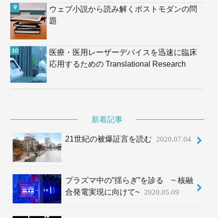
ウェブ小説から読み解くポストモダンの問
題
医療・医用レーザーデバイスを迅速に臨床
応用するための Translational Research
新着記事
21世紀の被爆証言を読む
2020.07.04
プラズマ中の”揺らぎ”を診る ~ 核融
合発電実現に向けて~
2020.05.09