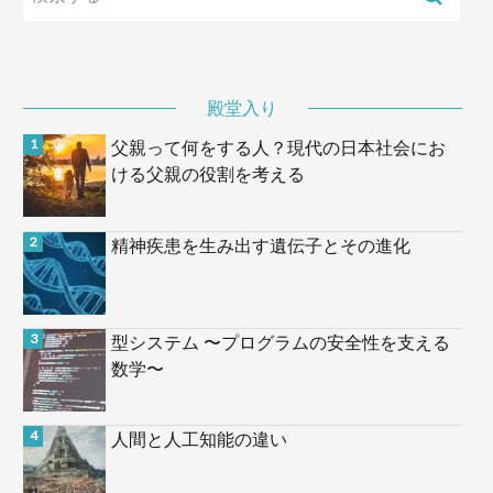
殿堂入り
父親って何をする人？現代の日本社会にお
ける父親の役割を考える
精神疾患を生み出す遺伝子とその進化
型システム 〜プログラムの安全性を支える
数学〜
人間と人工知能の違い