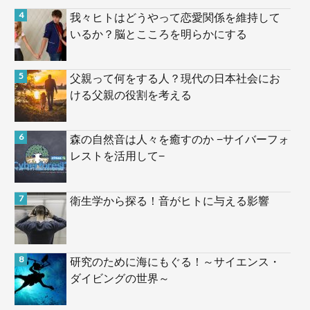
我々ヒトはどうやって恋愛関係を維持して
いるか？脳とこころを明らかにする
父親って何をする人？現代の日本社会にお
ける父親の役割を考える
森の自然音は人々を癒すのか −サイバーフォ
レストを活用して−
衛生学から探る！音がヒトに与える影響
研究のために海にもぐる！～サイエンス・
ダイビングの世界～