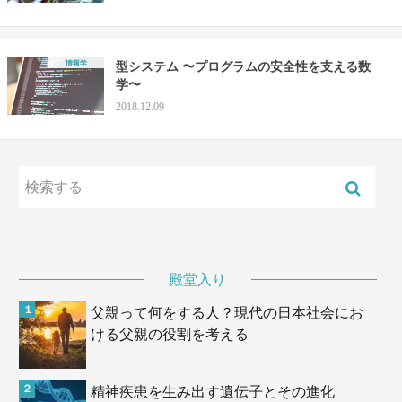
情報学
型システム 〜プログラムの安全性を支える数
学〜
2018.12.09
殿堂入り
父親って何をする人？現代の日本社会にお
ける父親の役割を考える
精神疾患を生み出す遺伝子とその進化