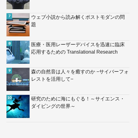
ウェブ小説から読み解くポストモダンの問
題
医療・医用レーザーデバイスを迅速に臨床
応用するための Translational Research
森の自然音は人々を癒すのか −サイバーフォ
レストを活用して−
研究のために海にもぐる！～サイエンス・
ダイビングの世界～