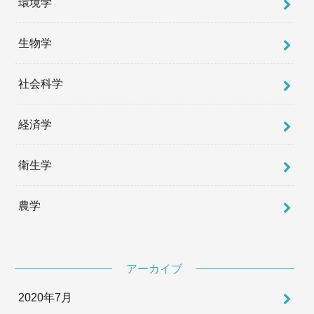
環境学
生物学
社会科学
経済学
衛生学
農学
アーカイブ
2020年7月