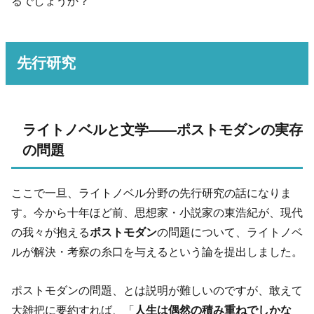
るでしょうか？
先行研究
ライトノベルと文学――ポストモダンの実存
の問題
ここで一旦、ライトノベル分野の先行研究の話になりま
す。今から十年ほど前、思想家・小説家の東浩紀が、現代
の我々が抱える
ポストモダン
の問題について、ライトノベ
ルが解決・考察の糸口を与えるという論を提出しました。
ポストモダンの問題、とは説明が難しいのですが、敢えて
大雑把に要約すれば、「
人生は偶然の積み重ねでしかな