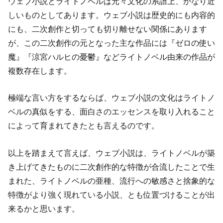
ウェブ小説とライトノベルは元々文化の系譜上、かなり近
しいものとしてあります。ウェブ小説は歴史的にも内容的
にも、二次創作と切っても切り離せない関係にあります
が、この二次創作の元となった主な作品には『ゼロの使い
魔』『涼宮ハルヒの憂鬱』などライトノベル由来の作品が
複数存在します。
極端な言い方をするならば、ウェブ小説の文化はライトノ
ベルの真似をする、面白さのエッセンスを取り入れること
によって育まれてきたとも言えるのです。
以上を踏まえて言えば、ウェブ小説は、ライトノベルが築
き上げてきたものに二次創作的な特徴が合流したことで生
まれた、ライトノベルの亜種、流行への敏感さと捨象的な
特徴がより強く現れている小説、とも位置づけることが出
来るかと思います。