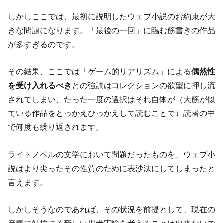
しかしここでは、最初に説明したウェブ小説のお約束が大
きな問題になります。「最後の一回」に臨む筋書きの作品
が多すぎるのです。
その結果、ここでは「ゲーム的リアリズム」による
偶然性
を受け入れるべき
との強調はコレクションの欲望に押し流
されてしまい、たった一度の選択はそれ自体が（大筋が似
ている作品をとっかえひっかえして読むことで）読者の中
で何度も繰り返されます。
ライトノベルの文学において問題だったものを、ウェブ小
説はより尖ったその性質のために表沙汰にしてしまったと
言えます。
しかしそうなのであれば、その状況を前提として、現在の