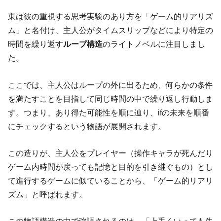
東は彼の重視する思考実験のあり方を「ゲーム的リアリズ
ム」と名付け、主人公がタイムスリップなどにより特定の
時間を繰り返す
ループ構造
のライトノベルに注目しまし
た。
ここでは、主人公はループの外に出るため、何らかの条件
を満たすことを目指して同じ時間の中で繰り返し行動しま
す。つまり、あり得た可能性を順に辿り、ifの未来を順番
にチェックするという物語が展開されます。
この造りが、主人公をプレイヤー（操作キャラが死んだり
ゲーム内時間が戻っても記憶と目的を引き継ぐもの）とし
て進行するゲームに似ていることから、「ゲーム的リアリ
ズム」と呼ばれます。