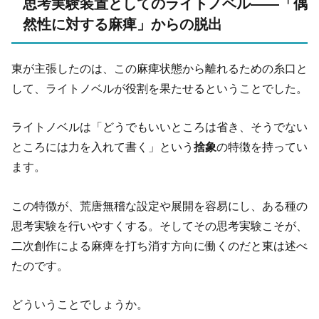
思考実験装置としてのライトノベル――「偶
然性に対する麻痺」からの脱出
東が主張したのは、この麻痺状態から離れるための糸口と
して、ライトノベルが役割を果たせるということでした。
ライトノベルは「どうでもいいところは省き、そうでない
ところには力を入れて書く」という
捨象
の特徴を持ってい
ます。
この特徴が、荒唐無稽な設定や展開を容易にし、ある種の
思考実験を行いやすくする。そしてその思考実験こそが、
二次創作による麻痺を打ち消す方向に働くのだと東は述べ
たのです。
どういうことでしょうか。