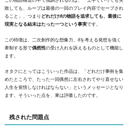
この物語構造の中で強調されるのは、「上手くいっても失
敗しても、ループは最後の一回のプレイ内容でセーブされ
ること」、つまり
どれだけifの物語を追求しても、最後に
現実となる結末はたった一つという事実
です。
この特徴は、二次創作的な想像力、ifを考える発想を強く
牽制する形で
偶然性
の受け入れを訴えるものとして機能し
ます。
オタクにとってはこういった作品は、「どれだけ事例を集
めたところで、たった一回偶然に左右されてやり直せない
人生を覚悟しなければならない」というメッセージとなり
ます。そういった点を、東は評価したのです。
残された問題点