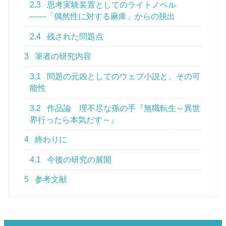
2.3
思考実験装置としてのライトノベル
――「偶然性に対する麻痺」からの脱出
2.4
残された問題点
3
筆者の研究内容
3.1
問題の元凶としてのウェブ小説と、その可
能性
3.2
作品論 理不尽な孫の手『無職転生～異世
界行ったら本気だす～』
4
終わりに
4.1
今後の研究の展開
5
参考文献