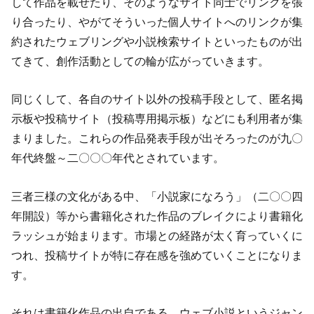
して作品を載せたり、そのようなサイト同士でリンクを張
り合ったり、やがてそういった個人サイトへのリンクが集
約されたウェブリングや小説検索サイトといったものが出
てきて、創作活動としての輪が広がっていきます。
同じくして、各自のサイト以外の投稿手段として、匿名掲
示板や投稿サイト（投稿専用掲示板）などにも利用者が集
まりました。これらの作品発表手段が出そろったのが九〇
年代終盤～二〇〇〇年代とされています。
三者三様の文化がある中、「小説家になろう」（二〇〇四
年開設）等から書籍化された作品のブレイクにより書籍化
ラッシュが始まります。市場との経路が太く育っていくに
つれ、投稿サイトが特に存在感を強めていくことになりま
す。
それは書籍化作品の出自である、ウェブ小説というジャン