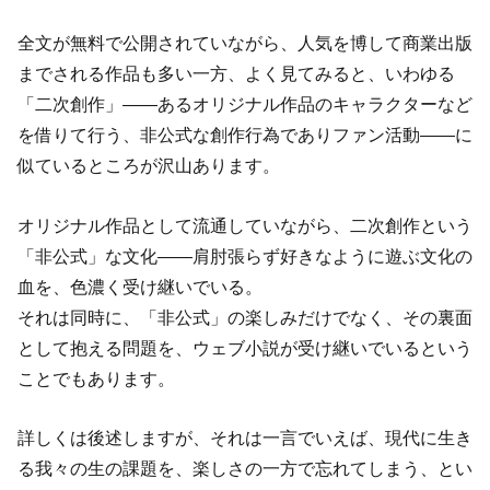
全文が無料で公開されていながら、人気を博して商業出版
までされる作品も多い一方、よく見てみると、いわゆる
「二次創作」――あるオリジナル作品のキャラクターなど
を借りて行う、非公式な創作行為でありファン活動――に
似ているところが沢山あります。
オリジナル作品として流通していながら、二次創作という
「非公式」な文化――肩肘張らず好きなように遊ぶ文化の
血を、色濃く受け継いでいる。
それは同時に、「非公式」の楽しみだけでなく、その裏面
として抱える問題を、ウェブ小説が受け継いでいるという
ことでもあります。
詳しくは後述しますが、それは一言でいえば、現代に生き
る我々の生の課題を、楽しさの一方で忘れてしまう、とい