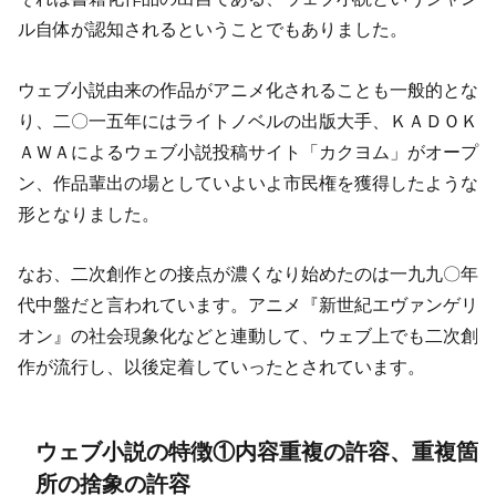
ル自体が認知されるということでもありました。
ウェブ小説由来の作品がアニメ化されることも一般的とな
り、二〇一五年にはライトノベルの出版大手、ＫＡＤＯＫ
ＡＷＡによるウェブ小説投稿サイト「カクヨム」がオープ
ン、作品輩出の場としていよいよ市民権を獲得したような
形となりました。
なお、二次創作との接点が濃くなり始めたのは一九九〇年
代中盤だと言われています。アニメ『新世紀エヴァンゲリ
オン』の社会現象化などと連動して、ウェブ上でも二次創
作が流行し、以後定着していったとされています。
ウェブ小説の特徴①内容重複の許容、重複箇
所の捨象の許容