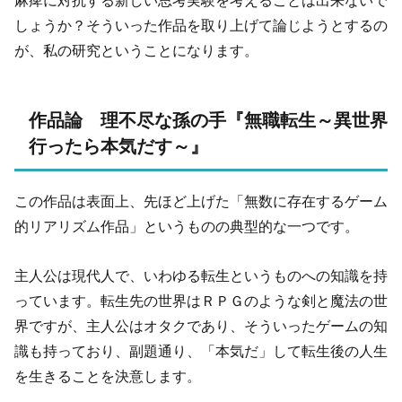
麻痺に対抗する新しい思考実験を考えることは出来ないで
しょうか？そういった作品を取り上げて論じようとするの
が、私の研究ということになります。
作品論 理不尽な孫の手『無職転生～異世界
行ったら本気だす～』
この作品は表面上、先ほど上げた「無数に存在するゲーム
的リアリズム作品」というものの典型的な一つです。
主人公は現代人で、いわゆる転生というものへの知識を持
っています。転生先の世界はＲＰＧのような剣と魔法の世
界ですが、主人公はオタクであり、そういったゲームの知
識も持っており、副題通り、「本気だ」して転生後の人生
を生きることを決意します。