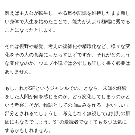
例えば主人公が転生し、やる気や記憶を維持したまま新し
い身体で人生を始めたことで、能力が人より極端に秀でる
ことになったとします。
それは視野や感覚、考えの複雑化や精緻化など、様々な変
化をその人の意識にもたらすはずですが、それがどのよう
な変化なのか、ウェブ小説では必ずしも詳しく書く必要は
ありません。
もしこれがSFというジャンルでのことなら、未知の経験
をした人間が何を感じるのか、どう変化してしまうのかと
いう考察こそが、物語としての面白みを作る「おいしい」
部分とされるでしょうし、考えもなく無視しては批判の原
因にもなるでしょう。SFの愛読者でなくても多少は気に
するかもしれません。