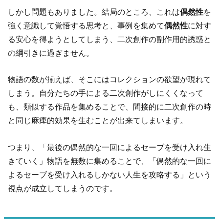
しかし問題もありました。結局のところ、これは
偶然性
を
強く意識して覚悟する思考と、事例を集めて
偶然性
に対す
る安心を得ようとしてしまう、二次創作の副作用的誘惑と
の綱引きに過ぎません。
物語の数が揃えば、そこにはコレクションの欲望が現れて
しまう。自分たちの手による二次創作がしにくくなって
も、類似する作品を集めることで、間接的に二次創作の時
と同じ麻痺的効果を生むことが出来てしまいます。
つまり、「最後の偶然的な一回によるセーブを受け入れ生
きていく」物語を無数に集めることで、「偶然的な一回に
よるセーブを受け入れるしかない人生を攻略する」という
視点が成立してしまうのです。