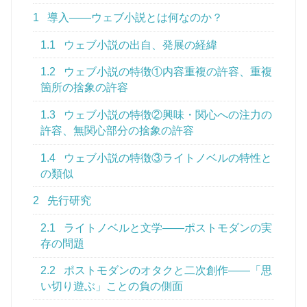
1
導入――ウェブ小説とは何なのか？
1.1
ウェブ小説の出自、発展の経緯
1.2
ウェブ小説の特徴①内容重複の許容、重複
箇所の捨象の許容
1.3
ウェブ小説の特徴②興味・関心への注力の
許容、無関心部分の捨象の許容
1.4
ウェブ小説の特徴③ライトノベルの特性と
の類似
2
先行研究
2.1
ライトノベルと文学――ポストモダンの実
存の問題
2.2
ポストモダンのオタクと二次創作――「思
い切り遊ぶ」ことの負の側面