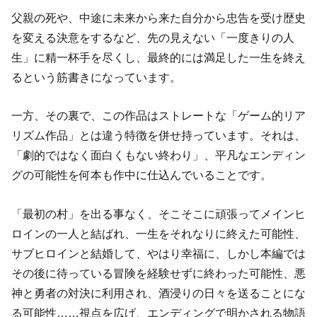
父親の死や、中途に未来から来た自分から忠告を受け歴史
を変える決意をするなど、先の見えない「一度きりの人
生」に精一杯手を尽くし、最終的には満足した一生を終え
るという筋書きになっています。
一方、その裏で、この作品はストレートな「ゲーム的リア
リズム作品」とは違う特徴を併せ持っています。それは、
「劇的ではなく面白くもない終わり」、平凡なエンディン
グの可能性を何本も作中に仕込んでいることです。
「最初の村」を出る事なく、そこそこに頑張ってメインヒ
ロインの一人と結ばれ、一生をそれなりに終えた可能性、
サブヒロインと結婚して、やはり幸福に、しかし本編では
その後に待っている冒険を経験せずに終わった可能性、悪
神と勇者の対決に利用され、酒浸りの日々を送ることにな
る可能性……視点を広げ、エンディングで明かされる物語