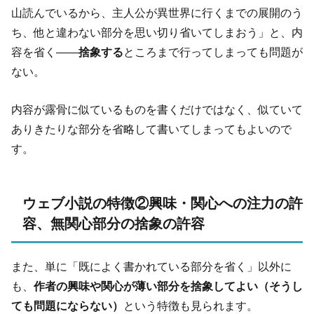
山読んでいるから、主人公が異世界に行くまでの展開のう
ち、他と違わない部分を思い切り省いてしまおう」と、内
容を省く――
捨象する
ところまで行ってしまっても問題が
ない。
内容が露骨に似ているものを書くだけではなく、似ていて
ありきたりな部分を省略して書いてしまってもよいので
す。
ウェブ小説の特徴②興味・関心への注力の許
容、無関心部分の捨象の許容
また、単に「既によく書かれている部分を省く」以外に
も、
作者の興味や関心が薄い部分を捨象してよい（そうし
ても問題にならない）
という特徴も見られます。