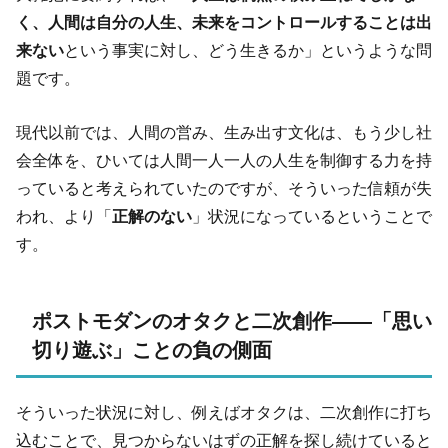
く、人間は自分の人生、未来をコントロールすることは出
来ない
という事実に対し、どう生きるか」というような問
題です。
現代以前では、人間の営み、生み出す文化は、もう少し社
会全体を、ひいては人間一人一人の人生を制御する力を持
っていると考えられていたのですが、そういった信頼が失
われ、より「
正解のない
」状況になっているということで
す。
ポストモダンのオタクと二次創作――「思い
切り遊ぶ」ことの負の側面
そういった状況に対し、例えばオタクは、二次創作に打ち
込むことで、見つからないはずの正解を探し続けていると