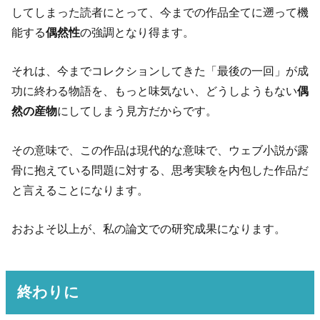
してしまった読者にとって、今までの作品全てに遡って機
能する
偶然性
の強調となり得ます。
それは、今までコレクションしてきた「最後の一回」が成
功に終わる物語を、もっと味気ない、どうしようもない
偶
然の産物
にしてしまう見方だからです。
その意味で、この作品は現代的な意味で、ウェブ小説が露
骨に抱えている問題に対する、思考実験を内包した作品だ
と言えることになります。
おおよそ以上が、私の論文での研究成果になります。
終わりに