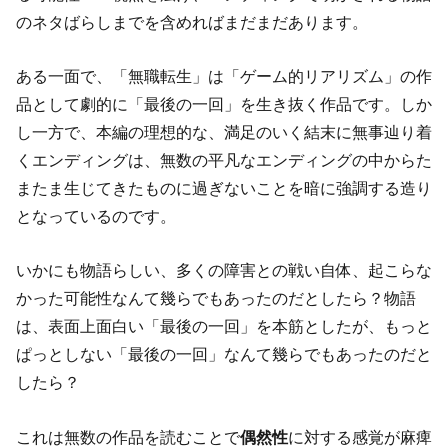
のネタばらしまでを含めればまだまだあります。
ある一面で、「無職転生」は「ゲーム的リアリズム」の作
品として劇的に「最後の一回」を生き抜く作品です。しか
し一方で、本編の理想的な、満足のいく結末に無事辿り着
くエンディングは、無数の平凡なエンディングの中からた
またま生じてきたものに過ぎないことを暗に強調する造り
となっているのです。
いかにも物語らしい、多くの障害との戦い自体、起こらな
かった可能性なんて幾らでもあったのだとしたら？物語
は、表面上面白い「最後の一回」を本筋としたが、もっと
ぱっとしない「最後の一回」なんて幾らでもあったのだと
したら？
これは無数の作品を読むことで
偶然性
に対する感覚が麻痺