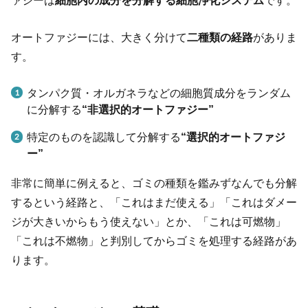
ァジーは
細胞内の成分を分解する細胞浄化システム
です。
オートファジーには、大きく分けて
二種類の経路
がありま
す。
タンパク質・オルガネラなどの細胞質成分をランダム
に分解する
“非選択的オートファジー”
特定のものを認識して分解する
“選択的オートファジ
ー”
非常に簡単に例えると、ゴミの種類を鑑みずなんでも分解
するという経路と、「これはまだ使える」「これはダメー
ジが大きいからもう使えない」とか、「これは可燃物」
「これは不燃物」と判別してからゴミを処理する経路があ
ります。