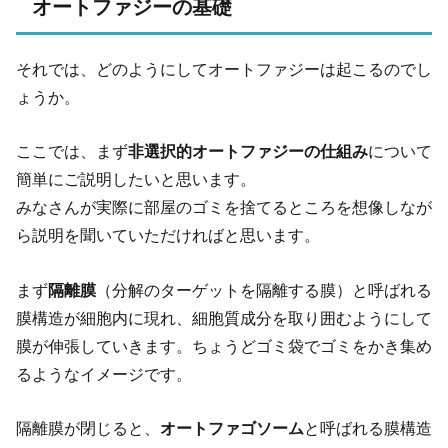
オートファジーの基礎
それでは、どのようにしてオートファジーは起こるのでし
ょうか。
ここでは、まず
非選択的オートファジーの仕組み
について
簡単にご説明したいと思います。
みなさんが実際に部屋のゴミを捨てるところを想像しなが
ら説明を聞いていただければと思います。
まず
隔離膜
（分解のターゲットを隔離する膜）と呼ばれる
膜構造が細胞内に現れ、細胞質成分を取り囲むようにして
膜が伸張していきます。ちょうどゴミ袋でゴミをかき集め
るようなイメージです。
隔離膜が閉じると、
オートファゴソーム
と呼ばれる膜構造