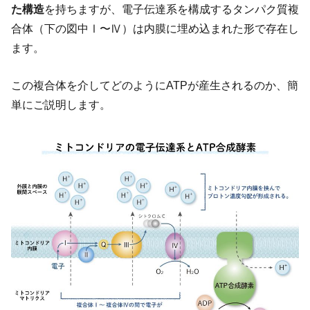
た構造
を持ちますが、電子伝達系を構成するタンパク質複
合体（下の図中Ⅰ〜Ⅳ）は内膜に埋め込まれた形で存在し
ます。
この複合体を介してどのようにATPが産生されるのか、簡
単にご説明します。