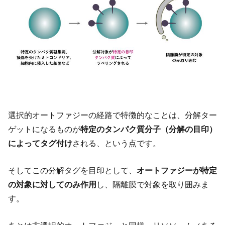
選択的オートファジーの経路で特徴的なことは、分解ター
ゲットになるものが
特定のタンパク質分子（分解の目印）
によってタグ付け
される、という点です。
そしてこの分解タグを目印として、
オートファジーが特定
の対象に対してのみ作用
し、隔離膜で対象を取り囲みま
す。