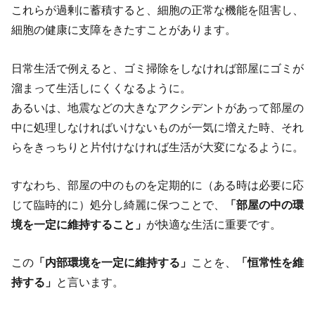
これらが過剰に蓄積すると、細胞の正常な機能を阻害し、
細胞の健康に支障をきたすことがあります。
日常生活で例えると、ゴミ掃除をしなければ部屋にゴミが
溜まって生活しにくくなるように。
あるいは、地震などの大きなアクシデントがあって部屋の
中に処理しなければいけないものが一気に増えた時、それ
らをきっちりと片付けなければ生活が大変になるように。
すなわち、部屋の中のものを定期的に（ある時は必要に応
じて臨時的に）処分し綺麗に保つことで、
「部屋の中の環
境を一定に維持すること」
が快適な生活に重要です。
この
「内部環境を一定に維持する」
ことを、
「恒常性を維
持する」
と言います。