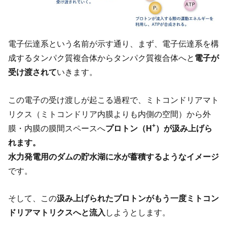
電子伝達系という名前が示す通り、まず、電子伝達系を構
成するタンパク質複合体からタンパク質複合体へと
電子が
受け渡されて
いきます。
この電子の受け渡しが起こる過程で、ミトコンドリアマト
リクス（ミトコンドリア内膜よりも内側の空間）から外
+
膜・内膜の膜間スペースへ
プロトン（H
）が汲み上げら
れます。
水力発電用のダムの貯水湖に水が蓄積するようなイメージ
です。
そして、この
汲み上げられたプロトンがもう一度ミトコン
ドリアマトリクスへと流入
しようとします。