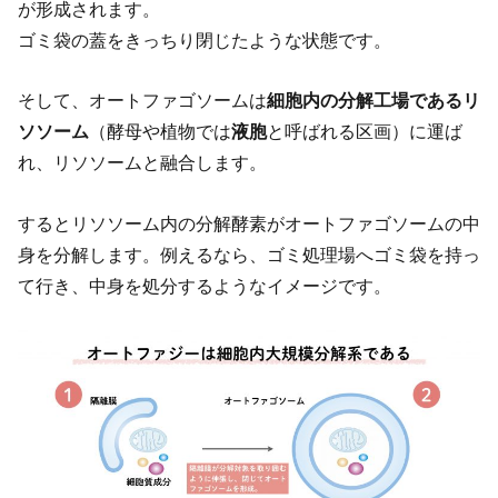
が形成されます。
ゴミ袋の蓋をきっちり閉じたような状態です。
そして、オートファゴソームは
細胞内の分解工場であるリ
ソソーム
（酵母や植物では
液胞
と呼ばれる区画）に運ば
れ、リソソームと融合します。
するとリソソーム内の分解酵素がオートファゴソームの中
身を分解します。例えるなら、ゴミ処理場へゴミ袋を持っ
て行き、中身を処分するようなイメージです。