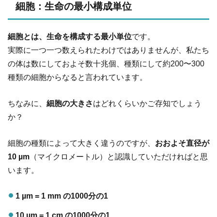
細胞：生命の最小構成単位
細胞とは、生命を構成する最小単位
です。
実際に一つ一つ数えられたわけではありませんが、私たち
の体は数にしておよそ数十兆個、種類にして約200〜300
種類の細胞からなると言われています。
ちなみに、
細胞の大きさ
はどれくらいかご存知でしょう
か？
細胞の種類によって大きく違うのですが、
おおよそ直径が
10 µm
（マイクロメートル）と認識していただければと思
います。
1 µm = 1 mm の1000分の1
10 µm = 1 cm の1000分の1