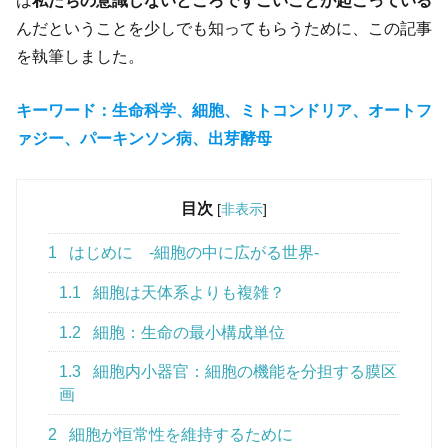
んだということを少しでも知ってもらうために、この記事
を執筆しました。
キーワード：生命科学、細胞、ミトコンドリア、オートフ
ァジー、パーキンソン病、出芽酵母
目次
[
非表示
]
1
はじめに -細胞の中に広がる世界-
1.1
細胞は天体系よりも複雑？
1.2
細胞：生命の最小構成単位
1.3
細胞内小器官：細胞の機能を分担する膜区
画
2
細胞が恒常性を維持するために