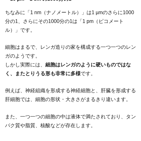
ちなみに「1 nm（ナノメートル）」は1 µmのさらに1000
分の1、さらにその1000分の1は「1 pm（ピコメート
ル）」です。
細胞はまるで、レンガ造りの家を構成する一つ一つのレン
ガのようです。
しかし実際には、
細胞はレンガのように硬いものではな
く、またとりうる形も非常に多様
です。
例えば、神経組織を形成する神経細胞と、肝臓を形成する
肝細胞では、細胞の形状・大きさがまるきり違います。
また、一つ一つの細胞の中は液体で満たされており、タン
パク質や脂質、核酸などが存在します。