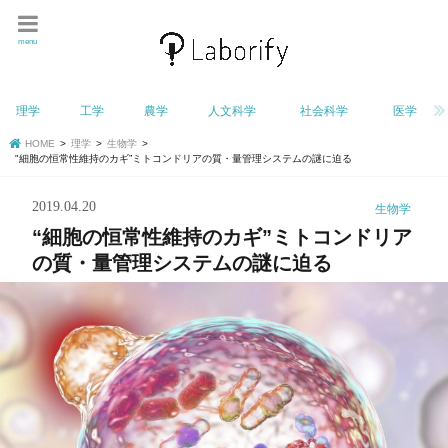
menu
理学
工学
農学
人文科学
社会科学
医学
HOME
理学
生物学
"細胞の恒常性維持のカギ”ミトコンドリアの質・量管理システムの謎に迫る
2019.04.20
生物学
“細胞の恒常性維持のカギ”ミトコンドリア
の質・量管理システムの謎に迫る