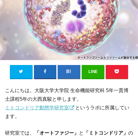
LINE
こんにちは。大阪大学大学院 生命機能研究科 5年一貫博
士課程5年の大西真駿と申します。
ミトコンドリア動態学研究室
というラボに所属してい
ます。
研究室では、
「オートファジー」
と
「ミトコンドリア」
の