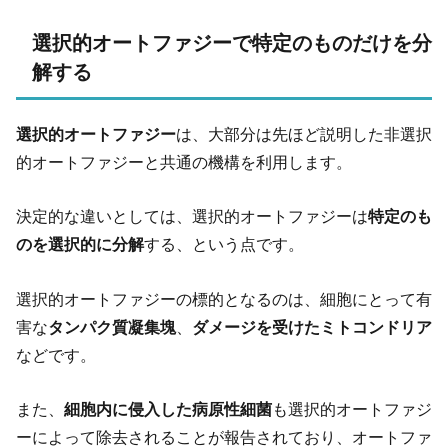
選択的オートファジーで特定のものだけを分
解する
選択的オートファジー
は、大部分は先ほど説明した非選択
的オートファジーと共通の機構を利用します。
決定的な違いとしては、選択的オートファジーは
特定のも
のを選択的に分解
する、という点です。
選択的オートファジーの標的となるのは、細胞にとって有
害な
タンパク質凝集塊
、
ダメージを受けたミトコンドリア
などです。
また、
細胞内に侵入した病原性細菌
も選択的オートファジ
ーによって除去されることが報告されており、オートファ