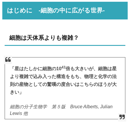
はじめに -細胞の中に広がる世界-
細胞は天体系よりも複雑？
43
「星はたしかに細胞の10
倍も大きいが、細胞は星
より複雑で込み入った構造をもち、物理と化学の法
則の産物としての驚嘆の度合いはこちらのほうが大
きい」
細胞の分子生物学 第５版 Bruce Alberts, Julian
Lewis 他