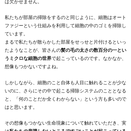
は欠かせません。
私たちが部屋の掃除をするのと同じように、細胞はオート
ファジーという仕組みを利用して細胞の中のゴミを掃除し
ています。
まるで私たちが散らかした部屋をせっせと片付けるといっ
たようなことが、皆さんの
髪の毛の太さの数百分の一とい
うミクロな細胞の世界
で起こっているのです。なかなか、
想像もつかないですよね。
しかしながら、細胞のこと自体も人目に触れることが少な
いのに、さらにその中で起こる掃除システムのこととなる
と、「何のことだか全くわからない」という方も多いので
はと思います。
その想像もつかない生命現象について触れていただき、実
は
私たちの意識しないところですごいことが起こっている