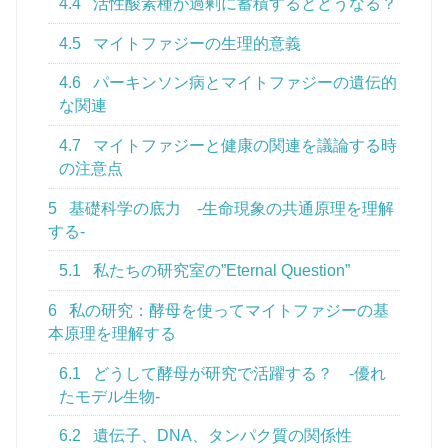
4.4
活性酸素種が過剰に蓄積するとどうなる？
4.5
マイトファジーの生理的意義
4.6
パーキンソン病とマイトファジーの遺伝的
な関連
4.7
マイトファジーと健康の関連を議論する時
の注意点
5
基礎科学の底力 -生命現象の共通原理を理解
する-
5.1
私たちの研究室の”Eternal Question”
6
私の研究：酵母を使ってマイトファジーの基
本原理を理解する
6.1
どうして酵母が研究で活躍する？ -優れ
たモデル生物-
6.2
遺伝子、DNA、タンパク質の関係性