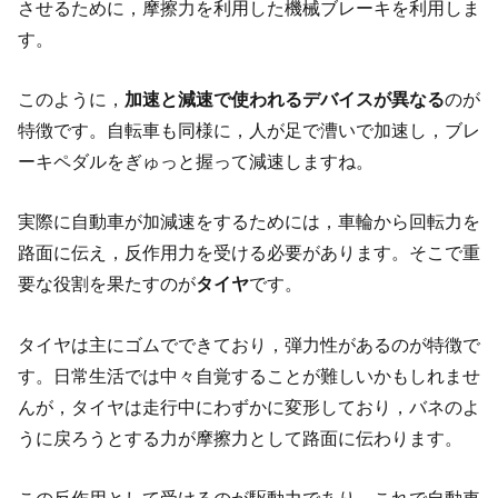
させるために，摩擦力を利用した機械ブレーキを利用しま
す。
このように，
加速と減速で使われるデバイスが異なる
のが
特徴です。自転車も同様に，人が足で漕いで加速し，ブレ
ーキペダルをぎゅっと握って減速しますね。
実際に自動車が加減速をするためには，車輪から回転力を
路面に伝え，反作用力を受ける必要があります。そこで重
要な役割を果たすのが
タイヤ
です。
タイヤは主にゴムでできており，弾力性があるのが特徴で
す。日常生活では中々自覚することが難しいかもしれませ
んが，タイヤは走行中にわずかに変形しており，バネのよ
うに戻ろうとする力が摩擦力として路面に伝わります。