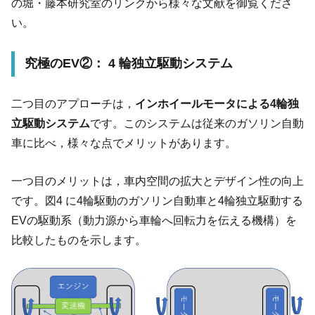
の堀・藤本研究室のリンクから様々な文献を御覧くださ
い。
究極のEV②：
4 輪独立駆動システム
二つ目のアプローチは，
インホイールモータによる4輪独
立駆動システム
です。このシステムは従来のガソリン自動
車に比べ，様々な点でメリットがあります。
一つ目のメリットは，車内空間の拡大とデザイン性の向上
です。図4 に4輪駆動のガソリン自動車と4輪独立駆動する
EVの駆動系（動力源から車輪へ回転力を伝える機構）を
比較したものを示します。