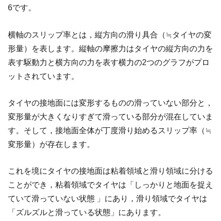
6です。
横軸のスリップ率とは，縦方向の滑り具合（≒タイヤの変
形量）を表します。縦軸の摩擦力はタイヤの縦方向の力を
表す駆動力と横方向の力を表す横力の2つのグラフがプロ
ットされています。
タイヤの接地面には変形するものの滑っていない部分と，
変形量が大きくなりすぎて滑っている部分が混在していま
す。そして，接地面全体が丁度滑り始めるスリップ率（≒
変形量）が存在します。
これを境にタイヤの接地面は粘着領域と滑り領域に分ける
ことができ，粘着領域でタイヤは「しっかりと地面を捉え
ていて滑っていない状態 」にあり，滑り領域でタイヤは
「ズルズルと滑っている状態」にあります。