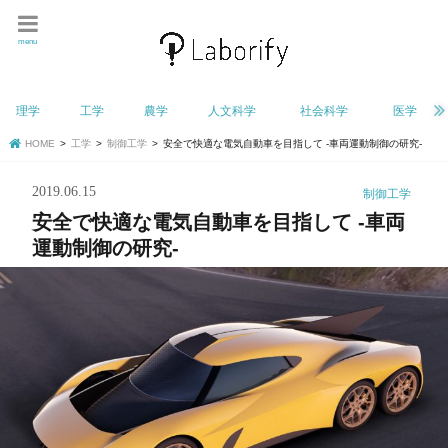
menu
理学
工学
農学
人文科学
社会科学
医学
HOME
工学
制御工学
安全で快適な電気自動車を目指して -車両運動制御の研究-
2019.06.15
制御工学
安全で快適な電気自動車を目指して -車両
運動制御の研究-