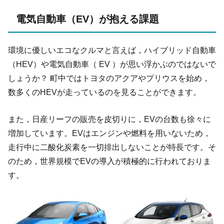
電気自動車（EV）が抱える課題
環境に優しいエコなクルマと言えば，ハイブリッド自動車
（HEV）や電気自動車（ EV ）が思い浮かぶのではないで
しょうか？ 町中ではトヨタのアクアやプリウスを始め，
数多くのHEVが走っているのを見ることができます。
また，日産リーフの販売を皮切りに，EVの台数も徐々に
増加しています。EVはエンジンや燃料を用いないため，
走行中に二酸化炭素を一切排出しないことが特長です。そ
のため，世界規模でEVの導入が積極的に行われておりま
す。