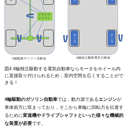
図4 4輪独立駆動する電気自動車ならモータをホイール内
に直接取り付けられるため，室内空間を広くすることがで
きる！
4輪駆動のガソリン自動車
では，動力源である
エンジン
が
車体前方に収まっており，そこから車輪に回転力を伝達す
るために
変速機やドライブシャフトといった様々な機械的
な装置が必要
です。