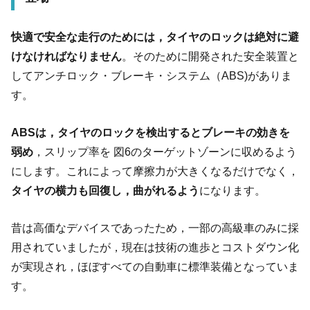
快適で安全な走行のためには，タイヤのロックは絶対に避
けなければなりません
。そのために開発された安全装置と
してアンチロック・ブレーキ・システム（ABS)がありま
す。
ABSは，タイヤのロックを検出するとブレーキの効きを
弱め
，スリップ率を 図6のターゲットゾーンに収めるよう
にします。これによって摩擦力が大きくなるだけでなく，
タイヤの横力も回復し，曲がれるよう
になります。
昔は高価なデバイスであったため，一部の高級車のみに採
用されていましたが，現在は技術の進歩とコストダウン化
が実現され，ほぼすべての自動車に標準装備となっていま
す。