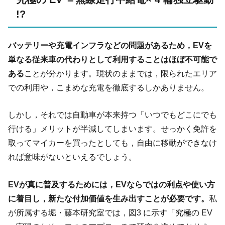
!?
バッテリーや充電インフラなどの問題があるため，EVを
単なる従来車の代わりとして利用することはほぼ不可能で
ある
ことが分かります。現状のままでは，限られたエリア
での利用や，こまめな充電を徹底するしかありません。
しかし，それでは自動車が本来持つ「いつでもどこにでも
行ける」メリットが半減してしまいます。せっかく免許を
取ってマイカーを買ったとしても，自由に移動ができなけ
れば意味がないといえるでしょう。
EVが真に普及するためには，EVならではの利点や使い方
に着目し，新たな付加価値を生み出すことが必要です。
私
が所属する堀・藤本研究室では，図3 に示す「究極の EV