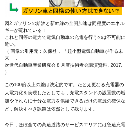
図2 ガソリンの給油と新幹線の全開加速は同程度のエネル
ギーが流れている！
これと同等の電力で電気自動車の充電を行うのは不可能に
近い。
（ 画像の引用元：久保登， 「超小型電気自動車が作る未
来」，
次世代自動車産業研究会 8 月度技術者会講演資料 , 2017.
）
この100倍以上の差は決定的です。たとえ更なる充電器の
大電力化を実現したとしても，充電スタンドの設置数の増
加やそれらに十分な電力を供給できるだけの電源の確保な
ど，解決すべき課題は依然として残ります。
今日，ほぼ全ての高速道路のサービスエリアには急速充電