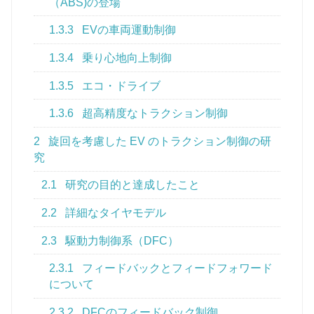
（ABS)の登場
1.3.3
EVの車両運動制御
1.3.4
乗り心地向上制御
1.3.5
エコ・ドライブ
1.3.6
超高精度なトラクション制御
2
旋回を考慮した EV のトラクション制御の研
究
2.1
研究の目的と達成したこと
2.2
詳細なタイヤモデル
2.3
駆動力制御系（DFC）
2.3.1
フィードバックとフィードフォワード
について
2.3.2
DFCのフィードバック制御