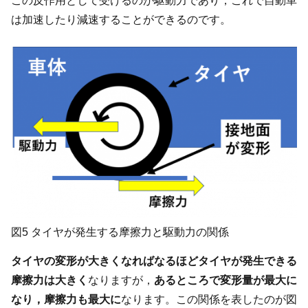
この反作用として受けるのが駆動力であり，これで自動車
は加速したり減速することができるのです。
図5 タイヤが発生する摩擦力と駆動力の関係
タイヤの変形が大きくなればなるほどタイヤが発生できる
摩擦力は大きく
なりますが，
あるところで変形量が最大に
なり，摩擦力も最大に
なります。この関係を表したのが図