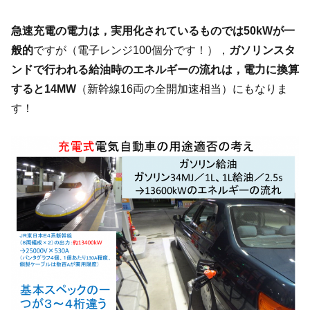
急速充電の電力は，実用化されているものでは50kWが一
般的
ですが（電子レンジ100個分です！），
ガソリンスタ
ンドで行われる給油時のエネルギーの流れは，電力に換算
すると14MW
（新幹線16両の全開加速相当）にもなりま
す！