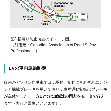
図8 横滑り防止装置のイメージ図。
（引用元：Canadian Association of Road Safety
Professionals ）
EVの車両運動制御
従来のガソリン自動車では，駆動と制動にそれぞれエンジ
ンと機械ブレーキを用いており，車両運動制御は
ブレーキ
が主体
でした。一方
EVでは加減速の両方をモータで行え
ます
（力行と回生といいます）。