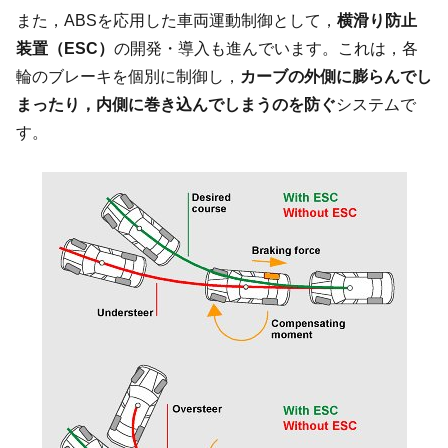
また，ABSを応用した車両運動制御として，
横滑り防止
装置（ESC）
の開発・導入も進んでいます。これは，各
輪のブレーキを個別に制御し，
カーブの外側に膨らんでし
まったり，内側に巻き込んでしまうのを防ぐ
システムで
す。