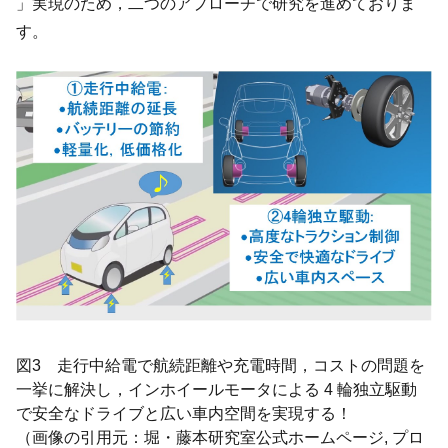
」実現のため，二つのアプローチで研究を進めておりま
す。
図3 走行中給電で航続距離や充電時間，コストの問題を
一挙に解決し，インホイールモータによる 4 輪独立駆動
で安全なドライブと広い車内空間を実現する！
（画像の引用元：堀・藤本研究室公式ホームページ, プロ