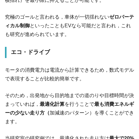
究極のゴールと言われる，車体が一切揺れない
ゼロバーテ
ィカル制御
といったこともEVなら可能だと言われ，これ
も研究が進められています。
エコ・ドライブ
モータの消費電力は電流から計算できるため，数式モデル
で表現することが比較的簡単です。
そのため，出発地から目的地までの道のりや目標時間が決
まっていれば，
最適化計算
を行うことで
最も消費エネルギ
ーの少ない走り方（
加減速のパターン）を導くことができ
ます。
当研究室の研究例では，最適化された走り方は
最大で20%