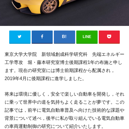
LINE
東京大学大学院 新領域創成科学研究科 先端エネルギー
工学専攻 堀・藤本研究室博士後期課程1年の布施と申し
ます。現在の研究室には博士前期課程から配属され，
2019年4月に後期課程に進学しました。
将来は環境に優しく，安全で楽しい自動車を開発し，それ
に乗って世界中の道を気持ちよく走ることが夢です。この
記事では，前半に電気自動車普及へ向けた技術的な課題や
背景について述べ，後半に私が取り組んでいる電気自動車
の車両運動制御の研究について紹介いたします。