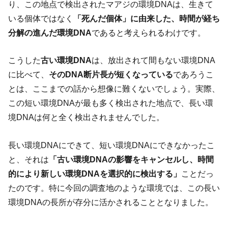
り、この地点で検出されたマアジの環境DNAは、生きて
いる個体ではなく
「死んだ個体」に由来した、時間が経ち
分解の進んだ環境DNA
であると考えられるわけです。
こうした
古い環境DNA
は、放出されて間もない環境DNA
に比べて、
そのDNA断片長が短くなっている
であろうこ
とは、ここまでの話から想像に難くないでしょう。実際、
この短い環境DNAが最も多く検出された地点で、長い環
境DNAは何と全く検出されませんでした。
長い環境DNAにできて、短い環境DNAにできなかったこ
と、それは
「古い環境DNAの影響をキャンセルし、時間
的により新しい環境DNAを選択的に検出する」
ことだっ
たのです。特に今回の調査地のような環境では、この長い
環境DNAの長所が存分に活かされることとなりました。