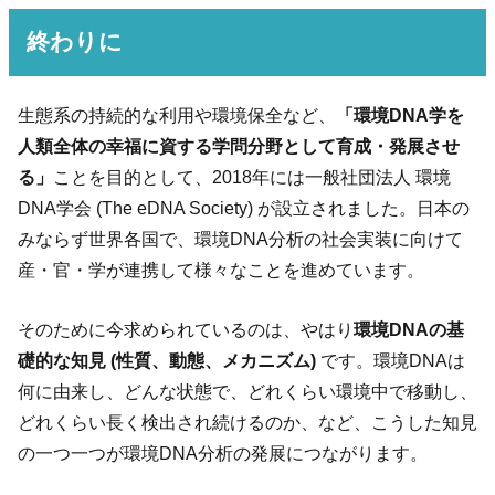
終わりに
生態系の持続的な利用や環境保全など、
「環境DNA学を
人類全体の幸福に資する学問分野として育成・発展させ
る」
ことを目的として、2018年には一般社団法人 環境
DNA学会 (The eDNA Society) が設立されました。日本の
みならず世界各国で、環境DNA分析の社会実装に向けて
産・官・学が連携して様々なことを進めています。
そのために今求められているのは、やはり
環境DNAの基
礎的な知見 (性質、動態、メカニズム)
です。環境DNAは
何に由来し、どんな状態で、どれくらい環境中で移動し、
どれくらい長く検出され続けるのか、など、こうした知見
の一つ一つが環境DNA分析の発展につながります。