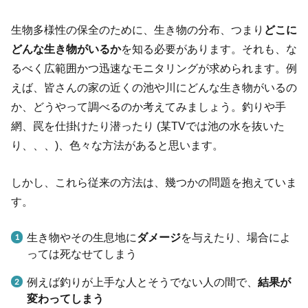
生物多様性の保全のために、生き物の分布、つまり
どこに
どんな生き物がいるか
を知る必要があります。それも、な
るべく広範囲かつ迅速なモニタリングが求められます。例
えば、皆さんの家の近くの池や川にどんな生き物がいるの
か、どうやって調べるのか考えてみましょう。釣りや手
網、罠を仕掛けたり潜ったり (某TVでは池の水を抜いた
り、、、)、色々な方法があると思います。
しかし、これら従来の方法は、幾つかの問題を抱えていま
す。
生き物やその生息地に
ダメージ
を与えたり、場合によ
っては死なせてしまう
例えば釣りが上手な人とそうでない人の間で、
結果が
変わってしまう