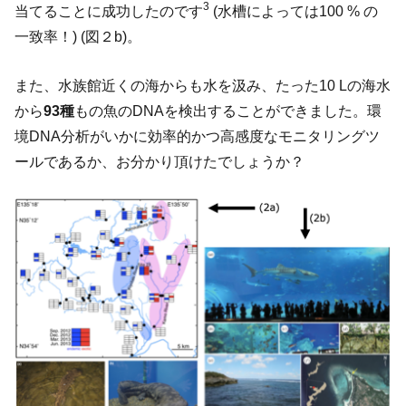
3
当てることに成功したのです
(水槽によっては100 % の
一致率！) (図２b)。
また、水族館近くの海からも水を汲み、たった10 Lの海水
から
93種
もの魚のDNAを検出することができました。環
境DNA分析がいかに効率的かつ高感度なモニタリングツ
ールであるか、お分かり頂けたでしょうか？