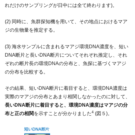
れだけのサンプリングが日中には全て終わります)。
(2) 同時に、魚群探知機を用いて、その地点におけるマア
ジの生物量を推定する。
(3) 海水サンプルに含まれるマアジ環境DNA濃度を、短い
DNA断片と長いDNA断片についてそれぞれ推定し、それ
ぞれの断片長の環境DNAの分布と、魚探に基づくマアジ
の分布を比較する。
その結果、短いDNA断片に着目すると、環境DNA濃度は
実際のマアジの分布とあまり相関しなかったのに対して、
長いDNA断片に着目すると、環境DNA濃度はマアジの分
4
布と正の相関
を示すことが分かりました
(図５)。