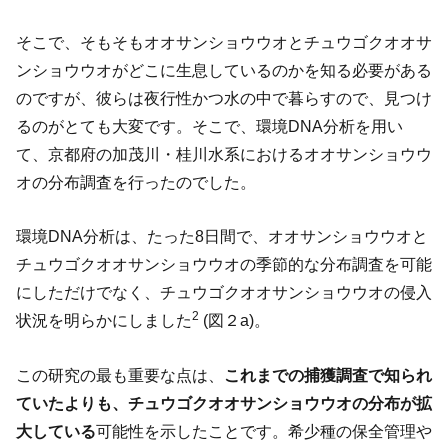
そこで、そもそもオオサンショウウオとチュウゴクオオサ
ンショウウオがどこに生息しているのかを知る必要がある
のですが、彼らは夜行性かつ水の中で暮らすので、見つけ
るのがとても大変です。そこで、環境DNA分析を用い
て、京都府の加茂川・桂川水系におけるオオサンショウウ
オの分布調査を行ったのでした。
環境DNA分析は、たった8日間で、オオサンショウウオと
チュウゴクオオサンショウウオの季節的な分布調査を可能
にしただけでなく、チュウゴクオオサンショウウオの侵入
2
状況を明らかにしました
(図２a)。
この研究の最も重要な点は、
これまでの捕獲調査で知られ
ていたよりも、チュウゴクオオサンショウウオの分布が拡
大している
可能性を示したことです。希少種の保全管理や