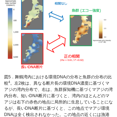
図5．舞鶴湾内における環境DNAの分布と魚群の分布の比
4
較
。左2枚は、異なる断片長の環境DNA濃度に基づくマ
アジの湾内分布で、右は、魚群探知機に基づくマアジの湾
内分布。短いDNA断片に基づくと、湾内のほとんどのマ
アジは右下の赤色の地点に局所的に生息していることにな
るが、長いDNA断片に基づくと、この地点でマアジ環境
DNAは全く検出されなかった。この地点の近くには漁港