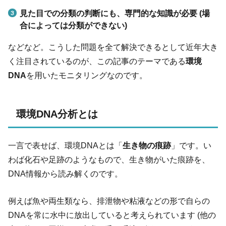
見た目での分類の判断にも、専門的な知識が必要 (場
合によっては分類ができない)
などなど。こうした問題を全て解決できるとして近年大き
く注目されているのが、この記事のテーマである
環境
DNA
を用いたモニタリングなのです。
環境DNA分析とは
一言で表せば、環境DNAとは「
生き物の痕跡
」です。い
わば化石や足跡のようなもので、生き物がいた痕跡を、
DNA情報から読み解くのです。
例えば魚や両生類なら、排泄物や粘液などの形で自らの
DNAを常に水中に放出していると考えられています (他の