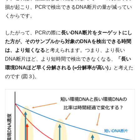
損が起こり、PCRで検出できるDNA断片の量が減ってい
くからです。
したがって、PCRの際に
長いDNA断片をターゲットにし
た方が、そのサンプルから対象のDNAを検出できる時間
は、より短くなる
と考えられます。つまり、より長い
DNA断片ほど、より短時間で検出できなくなる、
「長い
環境DNAほど早く分解される (=分解率が高い)」
と考えた
のです (図３)。