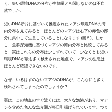
く、短い環境DNAの分布が生物量と相関しないのは不自
然でした。
短いDNA断片に基づいて推定されたマアジ環境DNAの湾
内分布を見てみると、ほとんどのマアジは右下の赤色の部
分に集中して生息していることになります (図５)。しか
し、魚群探知機に基づくマアジの湾内分布と比較してみる
と、実はこれらの分布は少しずれていて、少なくとも短い
環境DNAが最も多く検出された地点で、マアジの生息は
ほとんど確認できないのです。
なぜ、いるはずのないマアジのDNAが、こんなにも多く
検出されてしまったのでしょうか？
実は、この地点のすぐ近くには、大きな漁港があり、マア
ジを含めた色んな魚介類が毎日引揚げられています。つま