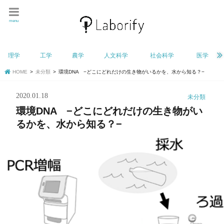
menu
理学
工学
農学
人文科学
社会科学
医学
HOME
未分類
環境DNA −どこにどれだけの生き物がいるかを、水から知る？−
2020.01.18
未分類
環境DNA −どこにどれだけの生き物がい
るかを、水から知る？−