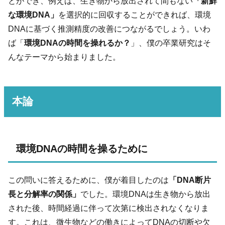
とができ、例えば、生き物から放出されて間もない
「新鮮
な環境DNA」
を選択的に回収することができれば、環境
DNAに基づく推測精度の改善につながるでしょう。いわ
ば「
環境DNAの時間を操れるか？
」、僕の卒業研究はそ
んなテーマから始まりました。
本論
環境DNAの時間を操るために
この問いに答えるために、僕が着目したのは
「DNA断片
長と分解率の関係」
でした。環境DNAは生き物から放出
された後、時間経過に伴って次第に検出されなくなりま
す。これは、微生物などの働きによってDNAの切断や欠