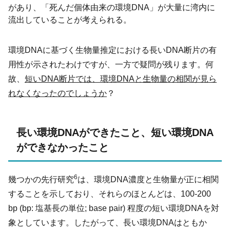
があり、「死んだ個体由来の環境DNA」が大量に湾内に
流出していることが考えられる。
環境DNAに基づく生物量推定における長いDNA断片の有
用性が示されたわけですが、一方で疑問が残ります。何
故、
短いDNA断片では、環境DNAと生物量の相関が見ら
れなくなったのでしょうか
？
長い環境DNAができたこと、短い環境DNA
ができなかったこと
6
幾つかの先行研究
は、環境DNA濃度と生物量が正に相関
することを示しており、それらのほとんどは、100-200
bp (bp: 塩基長の単位; base pair) 程度の短い環境DNAを対
象としています。したがって、長い環境DNAはともか