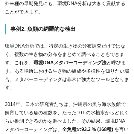
外来種の早期発見にも、環境DNA分析は大きく貢献する
ことができます。
事例2. 魚類の網羅的な検出
環境DNA分析では、特定の生き物の分布調査だけではな
く、複数の生き物の分布をまとめて調べることもできま
す。これを、
環境DNAメタバーコーディング法
と呼びま
す。ある場所における生き物の組成や多様性を知りたい場
合、メタバーコーディングは非常に強力なツールとなりま
す。
2014年、日本の研究者たちは、沖縄県の美ら海水族館で
飼育している魚の種数を、たった10 Lの水槽水からどれく
らい推測できるのかを調べました。その結果、環境DNA
メタバーコーディングは、
全魚種の93.3 % (168種)
を言い