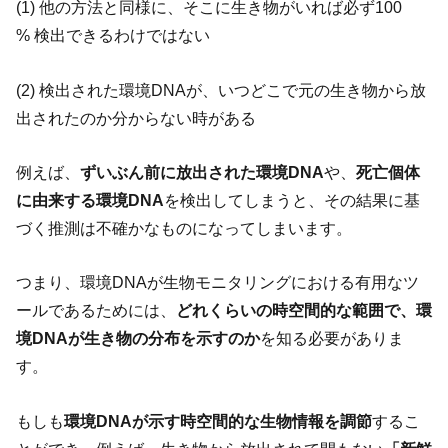
(1) 他の方法と同様に、そこに生き物がいれば必ず100
% 検出できるわけではない
(2) 検出された環境DNAが、いつどこで元の生き物から放
出されたのか分からない時がある
例えば、
ずいぶん前に放出された環境DNA
や、
死亡個体
に由来する環境DNA
を検出してしまうと、その結果に基
づく推測は不確かなものになってしまいます。
つまり、環境DNAが生物モニタリングにおける有用なツ
ールであるためには、
どれくらいの時空間的な範囲で、環
境DNAが生き物の分布を示すのか
を知る必要がありま
す。
もしも
環境DNAが示す時空間的な生物情報を調節
するこ