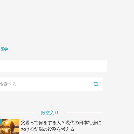
医学
礎医学
生学
殿堂入り
父親って何をする人？現代の日本社会に
おける父親の役割を考える