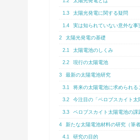
1.2
太陽光発電とは
1.3
太陽光発電に関する疑問
1.4
実は知られていない意外な事
2
太陽光発電の基礎
2.1
太陽電池のしくみ
2.2
現行の太陽電池
3
最新の太陽電池研究
3.1
将来の太陽電池に求められる
3.2
今注目の「ペロブスカイト太
3.3
ペロブスカイト太陽電池の課
4
新たな太陽電池材料の研究（筆
4.1
研究の目的