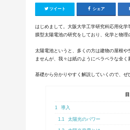
ツイート
シェア
はじめまして。大阪大学工学研究科応用化学
膜型太陽電池の研究をしており、化学と物理
太陽電池というと、多くの方は建物の屋根や
ませんが、我々は紙のようにペラペラな全く
基礎から分かりやすく解説していくので、ぜ
目
1
導入
1.1
太陽光のパワー