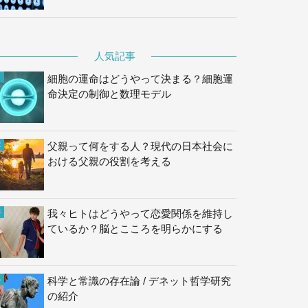
人気記事
細胞の運命はどうやって決まる？細胞運
命決定の制御と数理モデル
父親って何をする人？現代の日本社会に
おける父親の役割を考える
我々ヒトはどうやって恋愛関係を維持し
ているか？脳とこころを明らかにする
科学と常識の存在論 / デネット哲学研究
の紹介