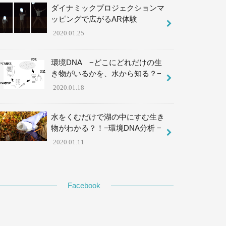
ダイナミックプロジェクションマ
ッピングで広がるAR体験
2020.01.25
環境DNA −どこにどれだけの生
き物がいるかを、水から知る？−
2020.01.18
水をくむだけで湖の中にすむ生き
物がわかる？！−環境DNA分析 −
2020.01.11
Facebook