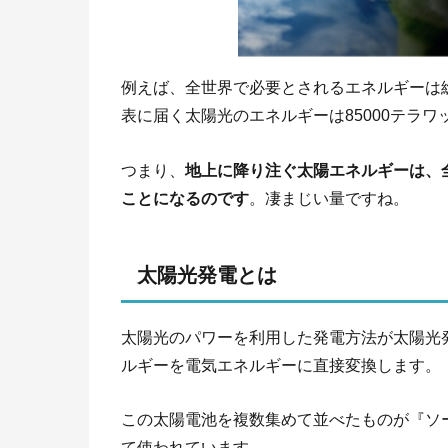
例えば、全世界で必要とされるエネルギーは総計
表に届く太陽光のエネルギーは85000テラワ
つまり、
地上に降り注ぐ太陽エネルギーは、全
ことになるのです
。凄まじい量ですね。
太陽光発電とは
太陽光のパワーを利用した発電方法が太陽光
ルギーを電気エネルギーに直接変換します。
この太陽電池を複数集めて並べたものが『ソ
て使われています。