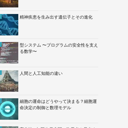
精神疾患を生み出す遺伝子とその進化
型システム 〜プログラムの安全性を支え
る数学〜
人間と人工知能の違い
細胞の運命はどうやって決まる？細胞運
命決定の制御と数理モデル