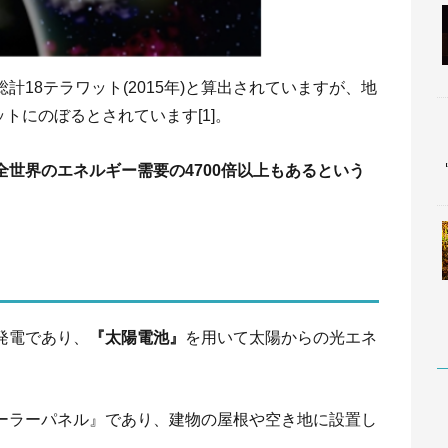
18テラワット(2015年)と算出されていますが、地
ットにのぼるとされています[1]。
世界のエネルギー需要の4700倍以上もあるという
発電であり、
『太陽電池』
を用いて太陽からの光エネ
ーラーパネル』であり、建物の屋根や空き地に設置し