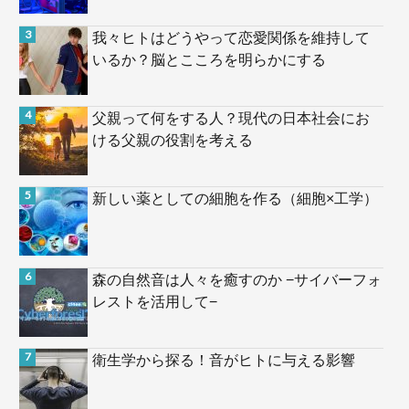
我々ヒトはどうやって恋愛関係を維持して
いるか？脳とこころを明らかにする
父親って何をする人？現代の日本社会にお
ける父親の役割を考える
新しい薬としての細胞を作る（細胞×工学）
森の自然音は人々を癒すのか −サイバーフォ
レストを活用して−
衛生学から探る！音がヒトに与える影響