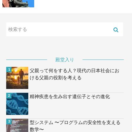
殿堂入り
父親って何をする人？現代の日本社会にお
ける父親の役割を考える
精神疾患を生み出す遺伝子とその進化
型システム 〜プログラムの安全性を支える
数学〜