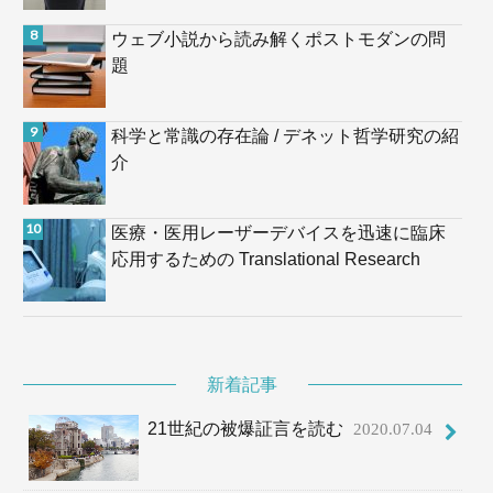
ウェブ小説から読み解くポストモダンの問
題
科学と常識の存在論 / デネット哲学研究の紹
介
医療・医用レーザーデバイスを迅速に臨床
応用するための Translational Research
新着記事
21世紀の被爆証言を読む
2020.07.04