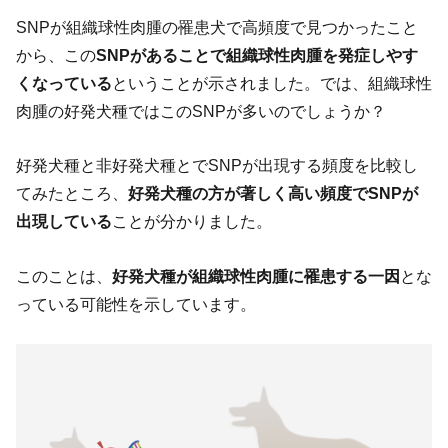
SNPが組織球性肉腫の罹患犬で高頻度で見つかったこと
から、この
SNPがあることで組織球性肉腫を発症しやす
くなっている
ということが示されました。では、組織球性
肉腫の好発犬種ではこのSNPが多いのでしょうか？
好発犬種と非好発犬種とでSNPが出現する頻度を比較し
てみたところ、
好発犬種の方が著しく高い頻度でSNPが
出現している
ことが分かりました。
このことは、
好発犬種が組織球性肉腫に罹患する一因
とな
っている可能性を示しています。