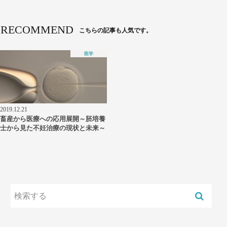
RECOMMEND
こちらの記事も人気です。
医学
2019.12.21
畜産から医療への応用展開～胚培養
士から見た不妊治療の現状と未来～