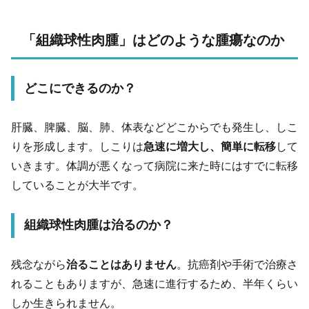
「組織球性肉腫」はどのような腫瘍なのか
どこにできるのか？
肝臓、脾臓、脳、肺、体表などどこからでも発生し、しこ
りを形成します。しこりは
急速に増大し、簡単に転移
して
いきます。体調が悪くなって病院に来た時にはすでに転移
していることが大半です。
組織球性肉腫は治るのか？
残念ながら
治ることはありません
。抗癌剤や手術で治療さ
れることもありますが、急速に進行するため、半年くらい
しか生きられません。