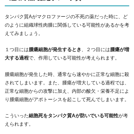
タンパク質Aがマクロファージの不死の薬だった時に、ど
のように組織球性肉腫に関係している可能性があるかを考
えてみましょう。
１つ目には
腫瘍細胞が発生するとき
、２つ目には
腫瘍が増
大する過程
で、作用している可能性が考えられます。
腫瘍細胞が発生した時、通常なら速やかに正常な細胞に殺
されてしまいます。また、腫瘍が増大している過程では、
正常な細胞からの攻撃に加え、内部の酸欠・栄養不足によ
り腫瘍細胞がアポトーシスを起こして死んでしまいます。
こういった
細胞死をタンパク質Aが防いでいる可能性
が考
えられます。