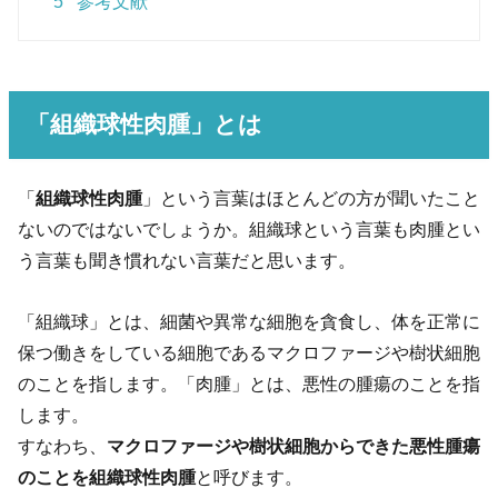
5
参考文献
「組織球性肉腫」とは
「
組織球性肉腫
」という言葉はほとんどの方が聞いたこと
ないのではないでしょうか。組織球という言葉も肉腫とい
う言葉も聞き慣れない言葉だと思います。
「組織球」とは、細菌や異常な細胞を貪食し、体を正常に
保つ働きをしている細胞であるマクロファージや樹状細胞
のことを指します。「肉腫」とは、悪性の腫瘍のことを指
します。
すなわち、
マクロファージや樹状細胞からできた悪性腫瘍
のことを組織球性肉腫
と呼びます。