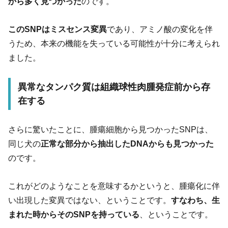
から多く見つかった
のです。
このSNPはミスセンス変異
であり、アミノ酸の変化を伴
うため、本来の機能を失っている可能性が十分に考えられ
ました。
異常なタンパク質は組織球性肉腫発症前から存
在する
さらに驚いたことに、腫瘍細胞から見つかったSNPは、
同じ犬の
正常な部分から抽出したDNAからも見つかった
のです。
これがどのようなことを意味するかというと、腫瘍化に伴
い出現した変異ではない、ということです。
すなわち、生
まれた時からそのSNPを持っている
、ということです。