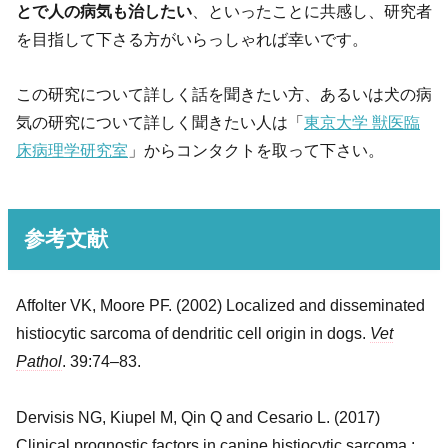
とで人の病気も治したい
、といったことに共感し、研究者
を目指して下さる方がいらっしゃれば幸いです。
この研究について詳しく話を聞きたい方、あるいは犬の病
気の研究について詳しく聞きたい人は「
東京大学 獣医臨
床病理学研究室
」からコンタクトを取って下さい。
参考文献
Affolter VK, Moore PF. (2002) Localized and disseminated
histiocytic sarcoma of dendritic cell origin in dogs.
Vet
Pathol
. 39:74–83.
Dervisis NG, Kiupel M, Qin Q and Cesario L. (2017)
Clinical prognostic factors in canine histiocytic sarcoma.: