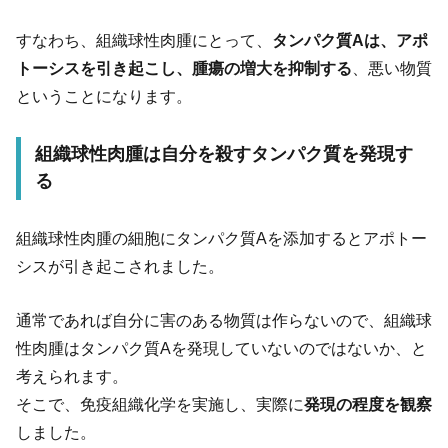
すなわち、組織球性肉腫にとって、
タンパク質Aは、アポ
トーシスを引き起こし、腫瘍の増大を抑制する
、悪い物質
ということになります。
組織球性肉腫は自分を殺すタンパク質を発現す
る
組織球性肉腫の細胞にタンパク質Aを添加するとアポトー
シスが引き起こされました。
通常であれば自分に害のある物質は作らないので、組織球
性肉腫はタンパク質Aを発現していないのではないか、と
考えられます。
そこで、免疫組織化学を実施し、実際に
発現の程度を観察
しました。