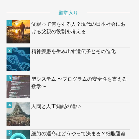
殿堂入り
父親って何をする人？現代の日本社会にお
ける父親の役割を考える
精神疾患を生み出す遺伝子とその進化
型システム 〜プログラムの安全性を支える
数学〜
人間と人工知能の違い
細胞の運命はどうやって決まる？細胞運命