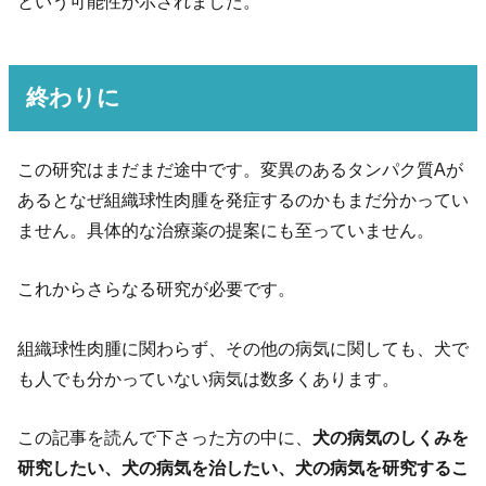
という可能性が示されました。
終わりに
この研究はまだまだ途中です。変異のあるタンパク質Aが
あるとなぜ組織球性肉腫を発症するのかもまだ分かってい
ません。具体的な治療薬の提案にも至っていません。
これからさらなる研究が必要です。
組織球性肉腫に関わらず、その他の病気に関しても、犬で
も人でも分かっていない病気は数多くあります。
この記事を読んで下さった方の中に、
犬の病気のしくみを
研究したい、犬の病気を治したい、犬の病気を研究するこ