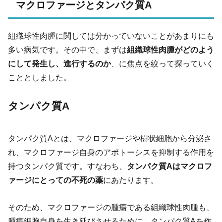
マクロファージとタンパク質A
組織球性肉腫に関しては分かっていないことがあまりにも
多い病気です。その中で、まずは
組織球性肉腫がどのよう
にして発生し、進行するのか
、に焦点を絞って探っていく
こととしました。
タンパク質A
タンパク質Aとは、マクロファージや樹状細胞から分泌さ
れ、マクロファージ自身のアポトーシスを抑制する作用を
持つタンパク質です。すなわち、
タンパク質Aはマクロフ
ァージにとっての不死の薬
にあたります。
そのため、マクロファージの腫瘍である組織球性肉腫も、
腫瘍細胞自身を生き延びさせるために、タンパク質Aを作