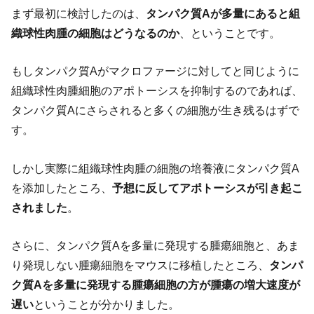
まず最初に検討したのは、
タンパク質Aが多量にあると組
織球性肉腫の細胞はどうなるのか
、ということです。
もしタンパク質Aがマクロファージに対してと同じように
組織球性肉腫細胞のアポトーシスを抑制するのであれば、
タンパク質Aにさらされると多くの細胞が生き残るはずで
す。
しかし実際に組織球性肉腫の細胞の培養液にタンパク質A
を添加したところ、
予想に反してアポトーシスが引き起こ
されました
。
さらに、タンパク質Aを多量に発現する腫瘍細胞と、あま
り発現しない腫瘍細胞をマウスに移植したところ、
タンパ
ク質Aを多量に発現する腫瘍細胞の方が腫瘍の増大速度が
遅い
ということが分かりました。