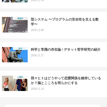
2018.12.14
情報学
型システム 〜プログラムの安全性を支える数
学〜
2018.12.09
哲学
科学と常識の存在論 / デネット哲学研究の紹介
2018.11.27
心理学
我々ヒトはどうやって恋愛関係を維持している
か？脳とこころを明らかにする
2018.11.24