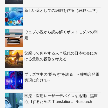
新しい薬としての細胞を作る（細胞×工学）
ウェブ小説から読み解くポストモダンの問
題
父親って何をする人？現代の日本社会にお
ける父親の役割を考える
プラズマ中の”揺らぎ”を診る ~ 核融合発電
実現に向けて~
医療・医用レーザーデバイスを迅速に臨床
応用するための Translational Research