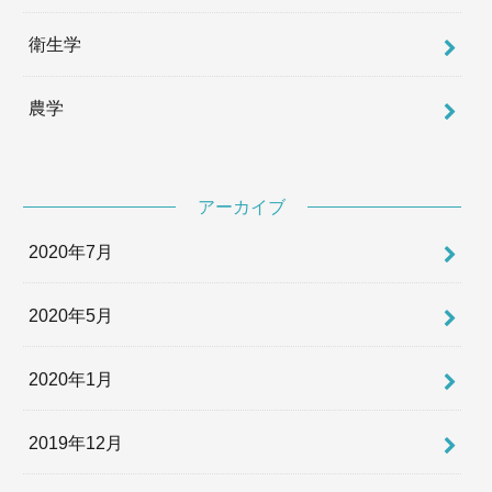
衛生学
農学
アーカイブ
2020年7月
2020年5月
2020年1月
2019年12月