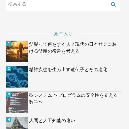
殿堂入り
父親って何をする人？現代の日本社会にお
ける父親の役割を考える
精神疾患を生み出す遺伝子とその進化
型システム 〜プログラムの安全性を支える
数学〜
人間と人工知能の違い