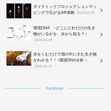
ダイナミックプロジェクションマッ
ピングで広がるAR体験
2020.01.25
環境DNA −どこにどれだけの生き
物がいるかを、水から知る？−
2020.01.18
水をくむだけで湖の中にすむ生き物
がわかる？！−環境DNA分析 −
2020.01.11
Facebook