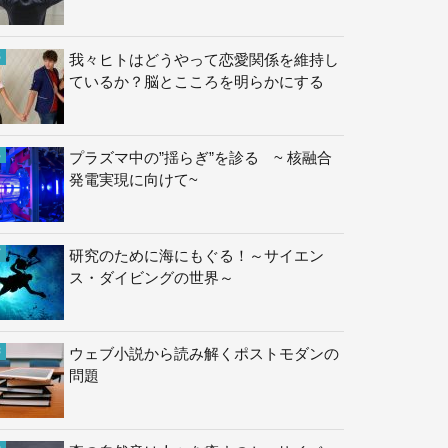
我々ヒトはどうやって恋愛関係を維持し
ているか？脳とこころを明らかにする
プラズマ中の”揺らぎ”を診る ~ 核融合
発電実現に向けて~
研究のために海にもぐる！～サイエン
ス・ダイビングの世界～
ウェブ小説から読み解くポストモダンの
問題