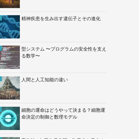
精神疾患を生み出す遺伝子とその進化
型システム 〜プログラムの安全性を支え
る数学〜
人間と人工知能の違い
細胞の運命はどうやって決まる？細胞運
命決定の制御と数理モデル