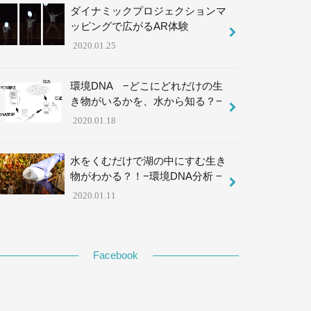
ダイナミックプロジェクションマ
ッピングで広がるAR体験
2020.01.25
環境DNA −どこにどれだけの生
き物がいるかを、水から知る？−
2020.01.18
水をくむだけで湖の中にすむ生き
物がわかる？！−環境DNA分析 −
2020.01.11
Facebook