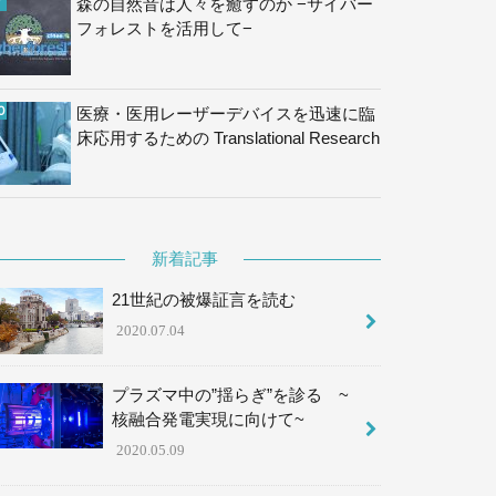
森の自然音は人々を癒すのか −サイバー
フォレストを活用して−
医療・医用レーザーデバイスを迅速に臨
床応用するための Translational Research
新着記事
21世紀の被爆証言を読む
2020.07.04
プラズマ中の”揺らぎ”を診る ~
核融合発電実現に向けて~
2020.05.09