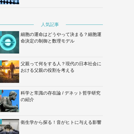
人気記事
細胞の運命はどうやって決まる？細胞運
命決定の制御と数理モデル
父親って何をする人？現代の日本社会に
おける父親の役割を考える
科学と常識の存在論 / デネット哲学研究
の紹介
衛生学から探る！音がヒトに与える影響