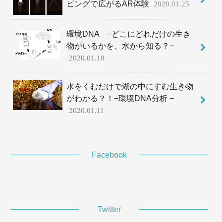
ピングで広がるAR体験
2020.01.25
環境DNA −どこにどれだけの生き
物がいるかを、水から知る？−
2020.01.18
水をくむだけで湖の中にすむ生き物
がわかる？！−環境DNA分析 −
2020.01.11
Facebook
Twitter