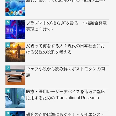
プラズマ中の”揺らぎ”を診る ~ 核融合発電
実現に向けて~
父親って何をする人？現代の日本社会にお
ける父親の役割を考える
ウェブ小説から読み解くポストモダンの問
題
医療・医用レーザーデバイスを迅速に臨床
応用するための Translational Research
研究のために海にもぐる！～サイエンス・