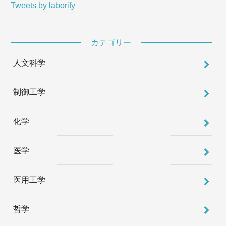
Tweets by laborify
カテゴリー
人文科学
制御工学
化学
医学
医用工学
哲学