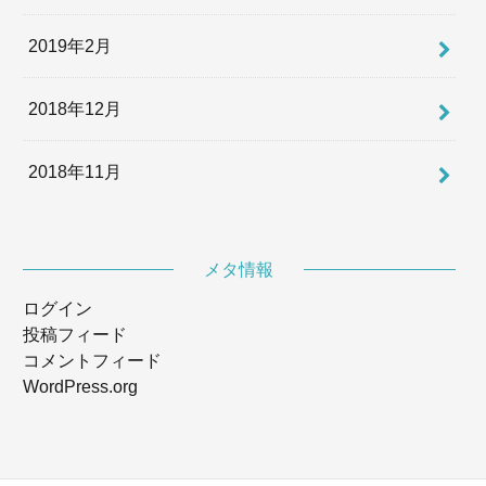
2019年2月
2018年12月
2018年11月
メタ情報
ログイン
投稿フィード
コメントフィード
WordPress.org