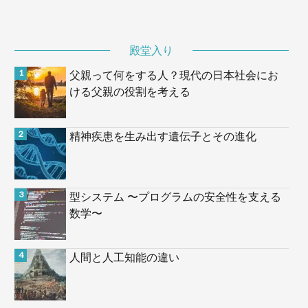
殿堂入り
父親って何をする人？現代の日本社会にお
ける父親の役割を考える
精神疾患を生み出す遺伝子とその進化
型システム 〜プログラムの安全性を支える
数学〜
人間と人工知能の違い