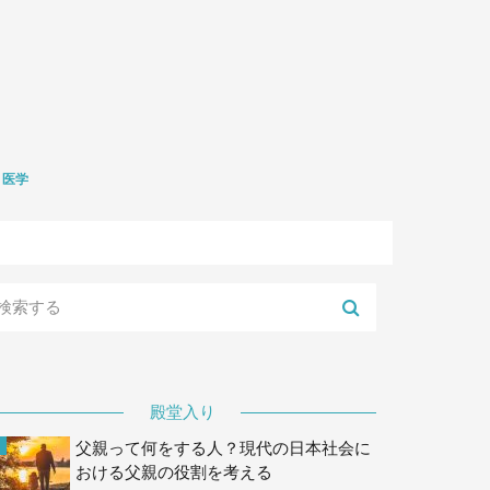
医学
礎医学
生学
殿堂入り
父親って何をする人？現代の日本社会に
おける父親の役割を考える