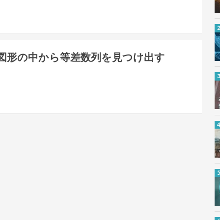
図形の中から等差数列を見つけ出す