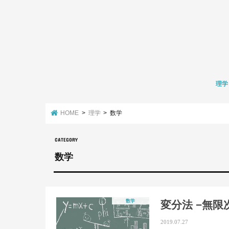
理学
数学
化学
生物学
環境学
HOME
理学
数学
数学
数学
変分法 −無
2019.07.27