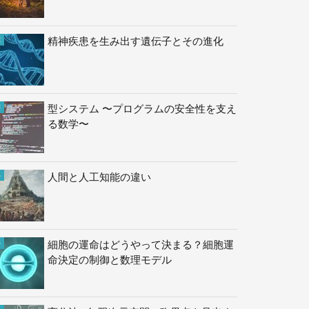
精神疾患を生み出す遺伝子とその進化
型システム 〜プログラムの安全性を支え
る数学〜
人間と人工知能の違い
細胞の運命はどうやって決まる？細胞運
命決定の制御と数理モデル