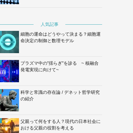
人気記事
細胞の運命はどうやって決まる？細胞運
命決定の制御と数理モデル
プラズマ中の”揺らぎ”を診る ~ 核融合
発電実現に向けて~
科学と常識の存在論 / デネット哲学研究
の紹介
父親って何をする人？現代の日本社会に
おける父親の役割を考える