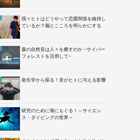
我々ヒトはどうやって恋愛関係を維持し
ているか？脳とこころを明らかにする
森の自然音は人々を癒すのか −サイバー
フォレストを活用して−
衛生学から探る！音がヒトに与える影響
研究のために海にもぐる！～サイエン
ス・ダイビングの世界～