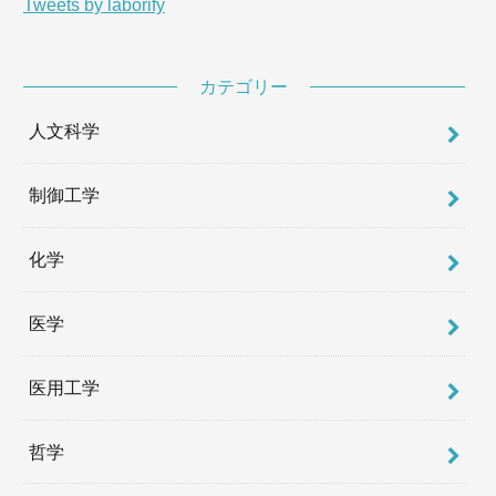
Tweets by laborify
カテゴリー
人文科学
制御工学
化学
医学
医用工学
哲学