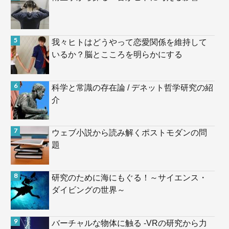
我々ヒトはどうやって恋愛関係を維持して
いるか？脳とこころを明らかにする
科学と常識の存在論 / デネット哲学研究の紹
介
ウェブ小説から読み解くポストモダンの問
題
研究のために海にもぐる！～サイエンス・
ダイビングの世界～
バーチャルな物体に触る -VRの研究から力