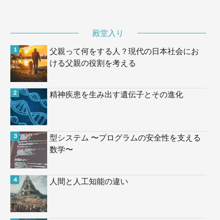
殿堂入り
父親って何をする人？現代の日本社会にお
ける父親の役割を考える
精神疾患を生み出す遺伝子とその進化
型システム 〜プログラムの安全性を支える
数学〜
人間と人工知能の違い