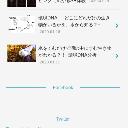
ピングで広がるAR体験
2020.01.25
環境DNA −どこにどれだけの生き
物がいるかを、水から知る？−
2020.01.18
水をくむだけで湖の中にすむ生き物
がわかる？！−環境DNA分析 −
2020.01.11
Facebook
Twitter