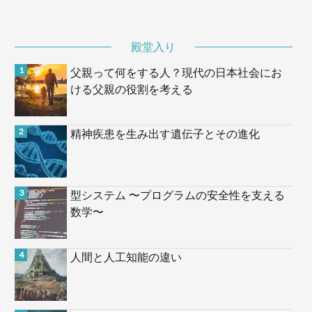
殿堂入り
父親って何をする人？現代の日本社会にお
ける父親の役割を考える
精神疾患を生み出す遺伝子とその進化
型システム 〜プログラムの安全性を支える
数学〜
人間と人工知能の違い