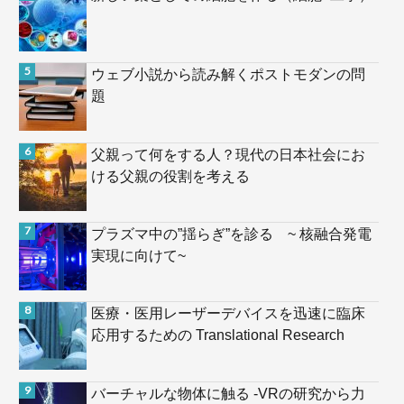
ウェブ小説から読み解くポストモダンの問
題
父親って何をする人？現代の日本社会にお
ける父親の役割を考える
プラズマ中の”揺らぎ”を診る ~ 核融合発電
実現に向けて~
医療・医用レーザーデバイスを迅速に臨床
応用するための Translational Research
バーチャルな物体に触る -VRの研究から力