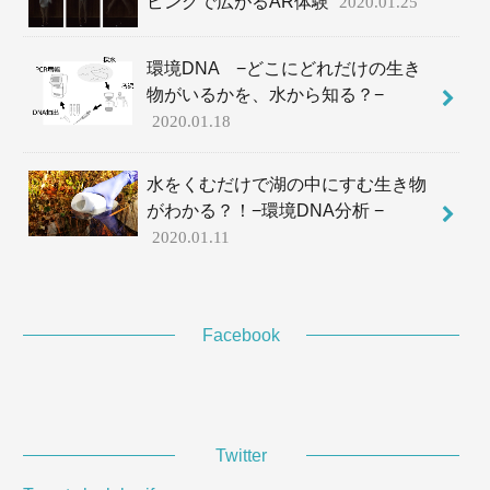
ピングで広がるAR体験
2020.01.25
環境DNA −どこにどれだけの生き
物がいるかを、水から知る？−
2020.01.18
水をくむだけで湖の中にすむ生き物
がわかる？！−環境DNA分析 −
2020.01.11
Facebook
Twitter