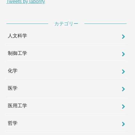
Tweets by laborify
カテゴリー
人文科学
制御工学
化学
医学
医用工学
哲学