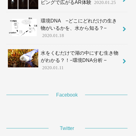
ピングで広がるAR体験
2020.01.25
環境DNA −どこにどれだけの生き
物がいるかを、水から知る？−
2020.01.18
水をくむだけで湖の中にすむ生き物
がわかる？！−環境DNA分析 −
2020.01.11
Facebook
Twitter