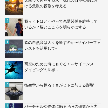
ける父親の役割を考える
我々ヒトはどうやって恋愛関係を維持して
いるか？脳とこころを明らかにする
森の自然音は人々を癒すのか −サイバーフォ
レストを活用して−
研究のために海にもぐる！～サイエンス・
ダイビングの世界～
衛生学から探る！音がヒトに与える影響
バーチャルな物体に触る -VRの研究から力