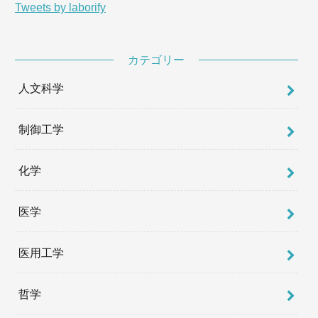
Tweets by laborify
カテゴリー
人文科学
制御工学
化学
医学
医用工学
哲学