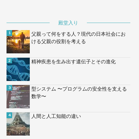
殿堂入り
父親って何をする人？現代の日本社会にお
ける父親の役割を考える
精神疾患を生み出す遺伝子とその進化
型システム 〜プログラムの安全性を支える
数学〜
人間と人工知能の違い