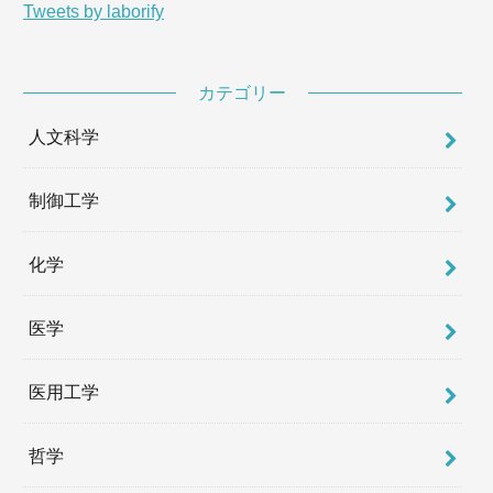
Tweets by laborify
カテゴリー
人文科学
制御工学
化学
医学
医用工学
哲学