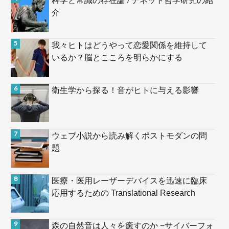
介
我々ヒトはどうやって恋愛関係を維持して
いるか？脳とこころを明らかにする
衛生学から探る！音がヒトに与える影響
ウェブ小説から読み解くポストモダンの問
題
医療・医用レーザーデバイスを迅速に臨床
応用するための Translational Research
森の自然音は人々を癒すのか −サイバーフォ