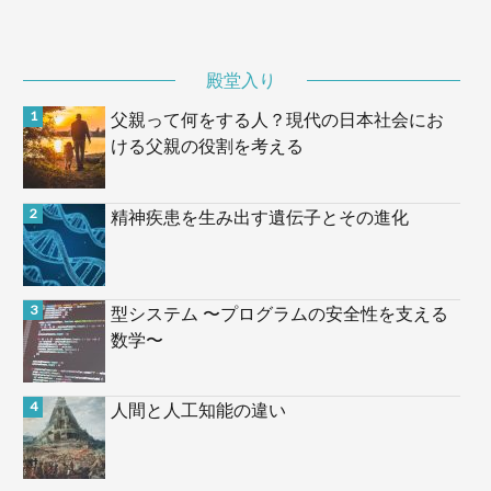
殿堂入り
父親って何をする人？現代の日本社会にお
ける父親の役割を考える
精神疾患を生み出す遺伝子とその進化
型システム 〜プログラムの安全性を支える
数学〜
人間と人工知能の違い