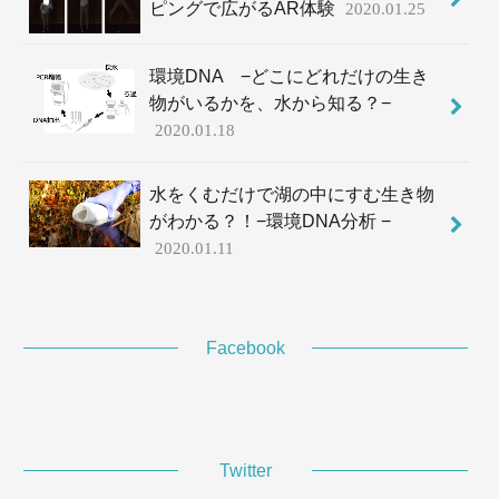
ピングで広がるAR体験
2020.01.25
環境DNA −どこにどれだけの生き
物がいるかを、水から知る？−
2020.01.18
水をくむだけで湖の中にすむ生き物
がわかる？！−環境DNA分析 −
2020.01.11
Facebook
Twitter