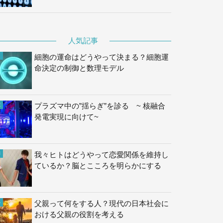
人気記事
細胞の運命はどうやって決まる？細胞運
命決定の制御と数理モデル
プラズマ中の”揺らぎ”を診る ~ 核融合
発電実現に向けて~
我々ヒトはどうやって恋愛関係を維持し
ているか？脳とこころを明らかにする
父親って何をする人？現代の日本社会に
おける父親の役割を考える