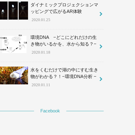
ダイナミックプロジェクションマ
ッピングで広がるAR体験
2020.01.25
環境DNA −どこにどれだけの生
き物がいるかを、水から知る？−
2020.01.18
水をくむだけで湖の中にすむ生き
物がわかる？！−環境DNA分析 −
2020.01.11
Facebook