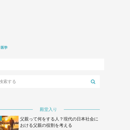
医学
礎医学
生学
殿堂入り
父親って何をする人？現代の日本社会に
おける父親の役割を考える