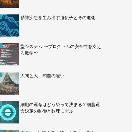
精神疾患を生み出す遺伝子とその進化
型システム 〜プログラムの安全性を支え
る数学〜
人間と人工知能の違い
細胞の運命はどうやって決まる？細胞運
命決定の制御と数理モデル