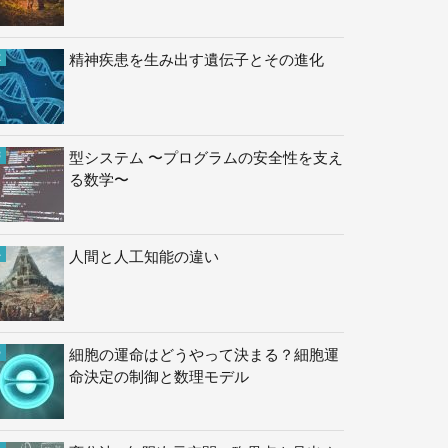
精神疾患を生み出す遺伝子とその進化
型システム 〜プログラムの安全性を支え
る数学〜
人間と人工知能の違い
細胞の運命はどうやって決まる？細胞運
命決定の制御と数理モデル