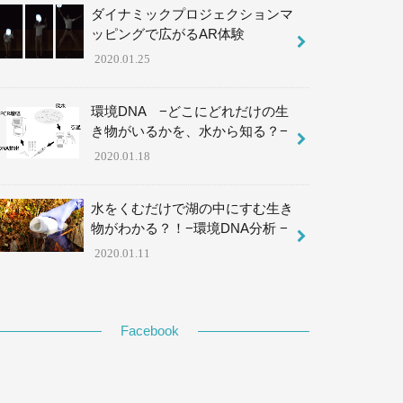
ダイナミックプロジェクションマ
ッピングで広がるAR体験
2020.01.25
環境DNA −どこにどれだけの生
き物がいるかを、水から知る？−
2020.01.18
水をくむだけで湖の中にすむ生き
物がわかる？！−環境DNA分析 −
2020.01.11
Facebook