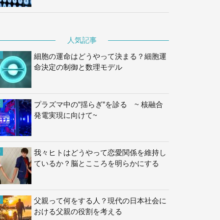
人気記事
細胞の運命はどうやって決まる？細胞運
命決定の制御と数理モデル
プラズマ中の”揺らぎ”を診る ~ 核融合
発電実現に向けて~
我々ヒトはどうやって恋愛関係を維持し
ているか？脳とこころを明らかにする
父親って何をする人？現代の日本社会に
おける父親の役割を考える