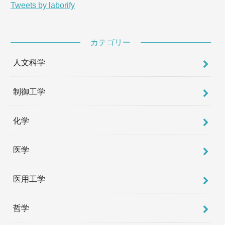
Tweets by laborify
カテゴリー
人文科学
制御工学
化学
医学
医用工学
哲学