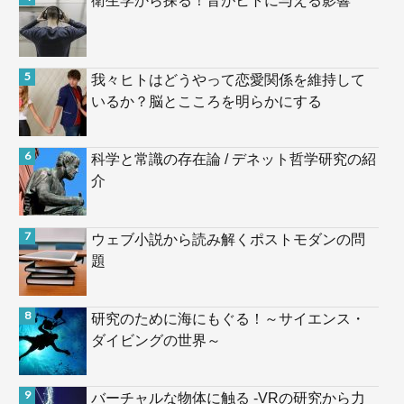
我々ヒトはどうやって恋愛関係を維持して
いるか？脳とこころを明らかにする
科学と常識の存在論 / デネット哲学研究の紹
介
ウェブ小説から読み解くポストモダンの問
題
研究のために海にもぐる！～サイエンス・
ダイビングの世界～
バーチャルな物体に触る -VRの研究から力