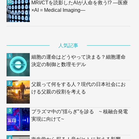
MRI/CTを読影したAIが人命を救う!? —医療
×AI = Medical Imaging—
人気記事
細胞の運命はどうやって決まる？細胞運命
決定の制御と数理モデル
父親って何をする人？現代の日本社会にお
ける父親の役割を考える
プラズマ中の”揺らぎ”を診る ~ 核融合発電
実現に向けて~
衛生学から探る！音がヒトに与える影響