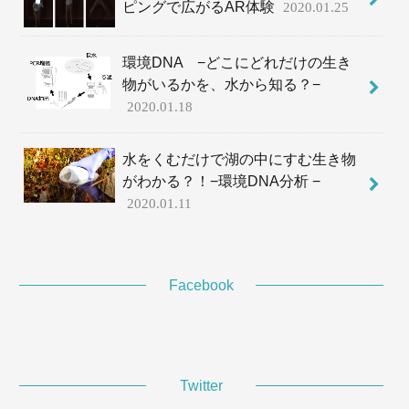
ピングで広がるAR体験
2020.01.25
環境DNA −どこにどれだけの生き
物がいるかを、水から知る？−
2020.01.18
水をくむだけで湖の中にすむ生き物
がわかる？！−環境DNA分析 −
2020.01.11
Facebook
Twitter