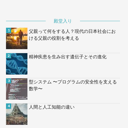
殿堂入り
父親って何をする人？現代の日本社会にお
ける父親の役割を考える
精神疾患を生み出す遺伝子とその進化
型システム 〜プログラムの安全性を支える
数学〜
人間と人工知能の違い