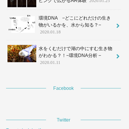
ピングで広がるAR体験
2020.01.25
環境DNA −どこにどれだけの生き
物がいるかを、水から知る？−
2020.01.18
水をくむだけで湖の中にすむ生き物
がわかる？！−環境DNA分析 −
2020.01.11
Facebook
Twitter