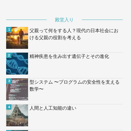
殿堂入り
父親って何をする人？現代の日本社会にお
ける父親の役割を考える
精神疾患を生み出す遺伝子とその進化
型システム 〜プログラムの安全性を支える
数学〜
人間と人工知能の違い