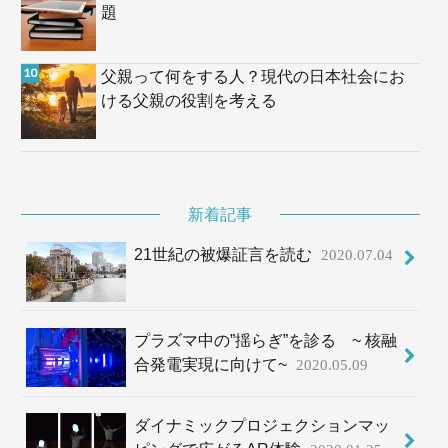
題
父親って何をする人？現代の日本社会にお
ける父親の役割を考える
新着記事
21世紀の被爆証言を読む
2020.07.04
プラズマ中の”揺らぎ”を診る ~ 核融
合発電実現に向けて~
2020.05.09
ダイナミックプロジェクションマッ