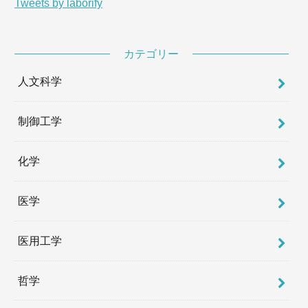
Tweets by laborify
カテゴリー
人文科学
制御工学
化学
医学
医用工学
哲学