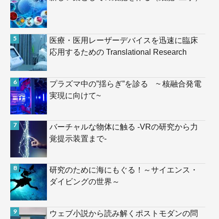
医療・医用レーザーデバイスを迅速に臨床
応用するための Translational Research
プラズマ中の”揺らぎ”を診る ~ 核融合発電
実現に向けて~
バーチャルな物体に触る -VRの研究から力
覚提示装置まで-
研究のために海にもぐる！～サイエンス・
ダイビングの世界～
ウェブ小説から読み解くポストモダンの問